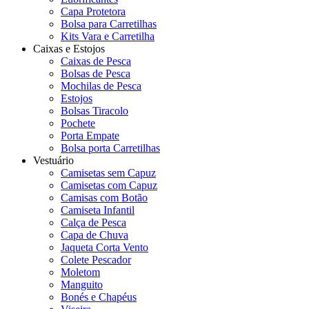
Capa Protetora
Bolsa para Carretilhas
Kits Vara e Carretilha
Caixas e Estojos
Caixas de Pesca
Bolsas de Pesca
Mochilas de Pesca
Estojos
Bolsas Tiracolo
Pochete
Porta Empate
Bolsa porta Carretilhas
Vestuário
Camisetas sem Capuz
Camisetas com Capuz
Camisas com Botão
Camiseta Infantil
Calça de Pesca
Capa de Chuva
Jaqueta Corta Vento
Colete Pescador
Moletom
Manguito
Bonés e Chapéus