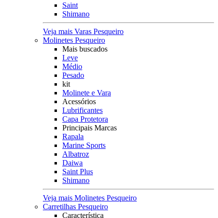
Saint
Shimano
Veja mais Varas Pesqueiro
Molinetes Pesqueiro
Mais buscados
Leve
Médio
Pesado
kit
Molinete e Vara
Acessórios
Lubrificantes
Capa Protetora
Principais Marcas
Rapala
Marine Sports
Albatroz
Daiwa
Saint Plus
Shimano
Veja mais Molinetes Pesqueiro
Carretilhas Pesqueiro
Característica