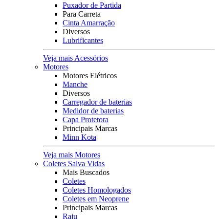
Puxador de Partida
Para Carreta
Cinta Amarração
Diversos
Lubrificantes
Veja mais Acessórios
Motores
Motores Elétricos
Manche
Diversos
Carregador de baterias
Medidor de baterias
Capa Protetora
Principais Marcas
Minn Kota
Veja mais Motores
Coletes Salva Vidas
Mais Buscados
Coletes
Coletes Homologados
Coletes em Neoprene
Principais Marcas
Raju