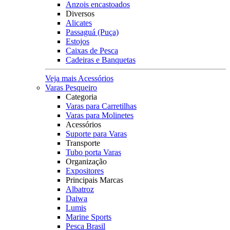
Anzois encastoados
Diversos
Alicates
Passaguá (Puça)
Estojos
Caixas de Pesca
Cadeiras e Banquetas
Veja mais Acessórios
Varas Pesqueiro
Categoria
Varas para Carretilhas
Varas para Molinetes
Acessórios
Suporte para Varas
Transporte
Tubo porta Varas
Organização
Expositores
Principais Marcas
Albatroz
Daiwa
Lumis
Marine Sports
Pesca Brasil