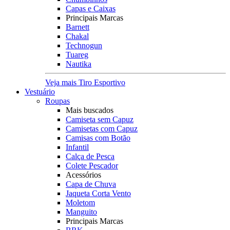
Capas e Caixas
Principais Marcas
Barnett
Chakal
Technogun
Tuareg
Nautika
Veja mais Tiro Esportivo
Vestuário
Roupas
Mais buscados
Camiseta sem Capuz
Camisetas com Capuz
Camisas com Botão
Infantil
Calça de Pesca
Colete Pescador
Acessórios
Capa de Chuva
Jaqueta Corta Vento
Moletom
Manguito
Principais Marcas