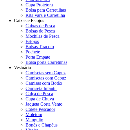
Capa Protetora
Bolsa para Carretilhas
Kits Vara e Carretilha
Caixas e Estojos
Caixas de Pesca
Bolsas de Pesca
Mochilas de Pesca
Estojos
Bolsas Tiracolo
Pochete
Porta Empate
Bolsa porta Carretilhas
Vestuário
Camisetas sem Capuz
Camisetas com Capuz
Camisas com Botão
Camiseta Infantil
Calça de Pesca
Capa de Chuva
Jaqueta Corta Vento
Colete Pescador
Moletom
Manguito
Bonés e Chapéus