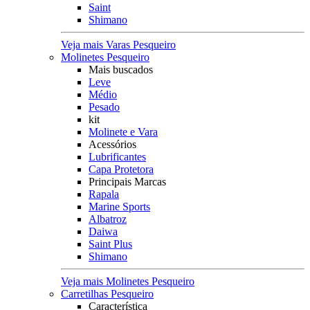
Saint
Shimano
Veja mais Varas Pesqueiro
Molinetes Pesqueiro
Mais buscados
Leve
Médio
Pesado
kit
Molinete e Vara
Acessórios
Lubrificantes
Capa Protetora
Principais Marcas
Rapala
Marine Sports
Albatroz
Daiwa
Saint Plus
Shimano
Veja mais Molinetes Pesqueiro
Carretilhas Pesqueiro
Característica