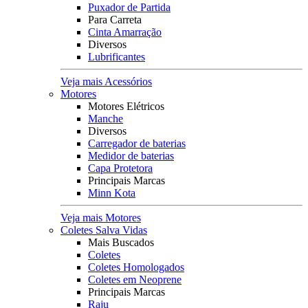
Puxador de Partida
Para Carreta
Cinta Amarração
Diversos
Lubrificantes
Veja mais Acessórios
Motores
Motores Elétricos
Manche
Diversos
Carregador de baterias
Medidor de baterias
Capa Protetora
Principais Marcas
Minn Kota
Veja mais Motores
Coletes Salva Vidas
Mais Buscados
Coletes
Coletes Homologados
Coletes em Neoprene
Principais Marcas
Raju