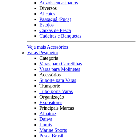
Anzois encastoados
Diversos
Alicates
Passaguá (Puça)
Estojos
Caixas de Pesca
Cadeiras e Banquetas
Veja mais Acessórios
Varas Pesqueiro
Categoria
Varas para Carretilhas
Varas para Molinetes
Acessórios
Suporte para Varas
Transporte
Tubo porta Varas
Organização
Expositores
Principais Marcas
Albatroz
Daiwa
Lumis
Marine Sports
Pesca Brasil