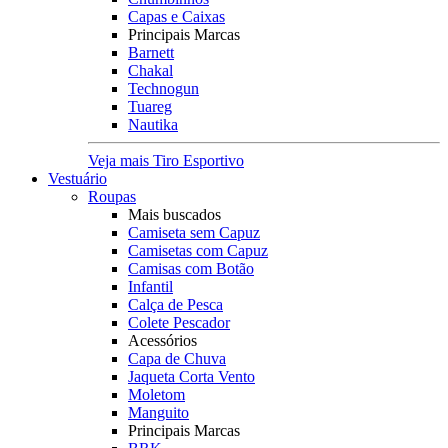
Capas e Caixas
Principais Marcas
Barnett
Chakal
Technogun
Tuareg
Nautika
Veja mais Tiro Esportivo
Vestuário
Roupas
Mais buscados
Camiseta sem Capuz
Camisetas com Capuz
Camisas com Botão
Infantil
Calça de Pesca
Colete Pescador
Acessórios
Capa de Chuva
Jaqueta Corta Vento
Moletom
Manguito
Principais Marcas