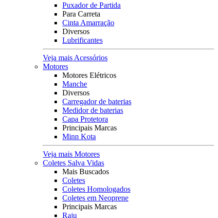
Puxador de Partida
Para Carreta
Cinta Amarração
Diversos
Lubrificantes
Veja mais Acessórios
Motores
Motores Elétricos
Manche
Diversos
Carregador de baterias
Medidor de baterias
Capa Protetora
Principais Marcas
Minn Kota
Veja mais Motores
Coletes Salva Vidas
Mais Buscados
Coletes
Coletes Homologados
Coletes em Neoprene
Principais Marcas
Raju