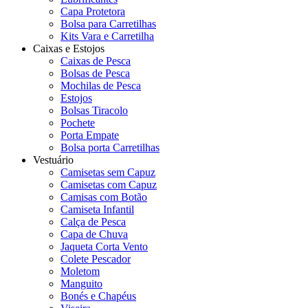
Capa Protetora
Bolsa para Carretilhas
Kits Vara e Carretilha
Caixas e Estojos
Caixas de Pesca
Bolsas de Pesca
Mochilas de Pesca
Estojos
Bolsas Tiracolo
Pochete
Porta Empate
Bolsa porta Carretilhas
Vestuário
Camisetas sem Capuz
Camisetas com Capuz
Camisas com Botão
Camiseta Infantil
Calça de Pesca
Capa de Chuva
Jaqueta Corta Vento
Colete Pescador
Moletom
Manguito
Bonés e Chapéus