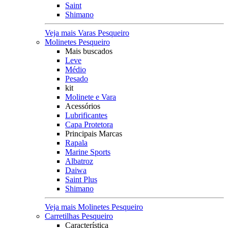
Saint
Shimano
Veja mais Varas Pesqueiro
Molinetes Pesqueiro
Mais buscados
Leve
Médio
Pesado
kit
Molinete e Vara
Acessórios
Lubrificantes
Capa Protetora
Principais Marcas
Rapala
Marine Sports
Albatroz
Daiwa
Saint Plus
Shimano
Veja mais Molinetes Pesqueiro
Carretilhas Pesqueiro
Característica