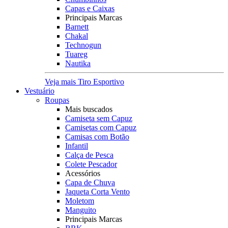
Capas e Caixas
Principais Marcas
Barnett
Chakal
Technogun
Tuareg
Nautika
Veja mais Tiro Esportivo
Vestuário
Roupas
Mais buscados
Camiseta sem Capuz
Camisetas com Capuz
Camisas com Botão
Infantil
Calça de Pesca
Colete Pescador
Acessórios
Capa de Chuva
Jaqueta Corta Vento
Moletom
Manguito
Principais Marcas