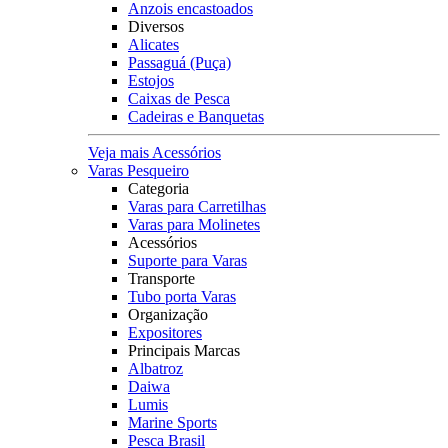
Anzois encastoados
Diversos
Alicates
Passaguá (Puça)
Estojos
Caixas de Pesca
Cadeiras e Banquetas
Veja mais Acessórios
Varas Pesqueiro
Categoria
Varas para Carretilhas
Varas para Molinetes
Acessórios
Suporte para Varas
Transporte
Tubo porta Varas
Organização
Expositores
Principais Marcas
Albatroz
Daiwa
Lumis
Marine Sports
Pesca Brasil