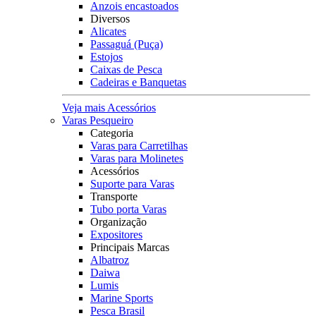
Anzois encastoados
Diversos
Alicates
Passaguá (Puça)
Estojos
Caixas de Pesca
Cadeiras e Banquetas
Veja mais Acessórios
Varas Pesqueiro
Categoria
Varas para Carretilhas
Varas para Molinetes
Acessórios
Suporte para Varas
Transporte
Tubo porta Varas
Organização
Expositores
Principais Marcas
Albatroz
Daiwa
Lumis
Marine Sports
Pesca Brasil