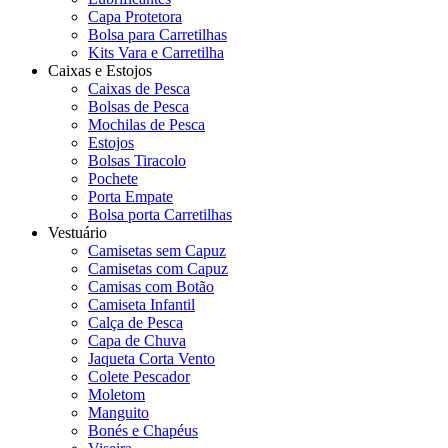
Capa Protetora
Bolsa para Carretilhas
Kits Vara e Carretilha
Caixas e Estojos
Caixas de Pesca
Bolsas de Pesca
Mochilas de Pesca
Estojos
Bolsas Tiracolo
Pochete
Porta Empate
Bolsa porta Carretilhas
Vestuário
Camisetas sem Capuz
Camisetas com Capuz
Camisas com Botão
Camiseta Infantil
Calça de Pesca
Capa de Chuva
Jaqueta Corta Vento
Colete Pescador
Moletom
Manguito
Bonés e Chapéus