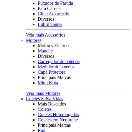
Puxador de Partida
Para Carreta
Cinta Amarração
Diversos
Lubrificantes
Veja mais Acessórios
Motores
Motores Elétricos
Manche
Diversos
Carregador de baterias
Medidor de baterias
Capa Protetora
Principais Marcas
Minn Kota
Veja mais Motores
Coletes Salva Vidas
Mais Buscados
Coletes
Coletes Homologados
Coletes em Neoprene
Principais Marcas
Raju