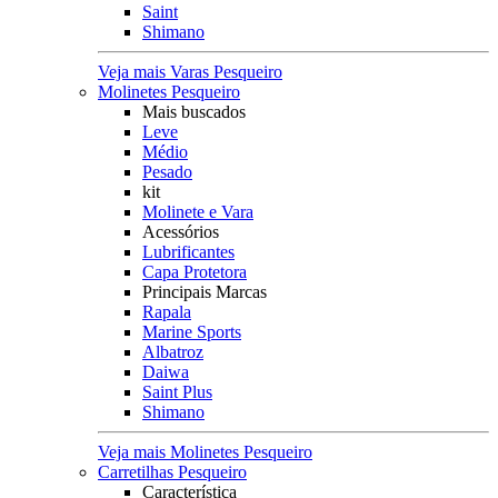
Saint
Shimano
Veja mais Varas Pesqueiro
Molinetes Pesqueiro
Mais buscados
Leve
Médio
Pesado
kit
Molinete e Vara
Acessórios
Lubrificantes
Capa Protetora
Principais Marcas
Rapala
Marine Sports
Albatroz
Daiwa
Saint Plus
Shimano
Veja mais Molinetes Pesqueiro
Carretilhas Pesqueiro
Característica