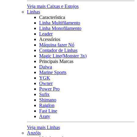
Veja mais Caixas e Estojos
Linhas
Característica
Linha Multifilamento
Linha Monofilamento
Leader
Acessórios
Máquina fazer Nó
Contador de Linhas
Magic Line(Monster 3x)
Principais Marcas
Daiwa
Marine Sports
YGK
Owner
Power Pro
Sufix
Shimano
Raiglon
Fast Line
Araty
Veja mais Linhas
Anzóis