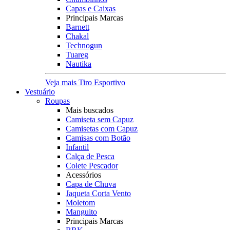
Capas e Caixas
Principais Marcas
Barnett
Chakal
Technogun
Tuareg
Nautika
Veja mais Tiro Esportivo
Vestuário
Roupas
Mais buscados
Camiseta sem Capuz
Camisetas com Capuz
Camisas com Botão
Infantil
Calça de Pesca
Colete Pescador
Acessórios
Capa de Chuva
Jaqueta Corta Vento
Moletom
Manguito
Principais Marcas