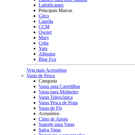
Lubrificantes
Principais Marcas
Glico
Capella
CCM
Owner
Mury
Celta
Yara
Alligator
Blue Fox
Veja mais Acessórios
Varas de Pesca
Categoria
Varas para Carretilhas
Varas para Molinetes
Varas Telescópica
Varas Pesca de Praia
Varas de Fly
Acessórios
Cinto de Apoio
Suporte para Varas
Salva Varas