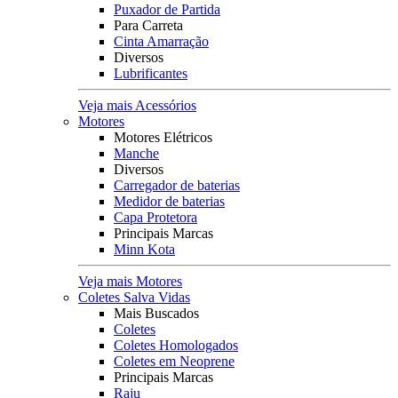
Puxador de Partida
Para Carreta
Cinta Amarração
Diversos
Lubrificantes
Veja mais Acessórios
Motores
Motores Elétricos
Manche
Diversos
Carregador de baterias
Medidor de baterias
Capa Protetora
Principais Marcas
Minn Kota
Veja mais Motores
Coletes Salva Vidas
Mais Buscados
Coletes
Coletes Homologados
Coletes em Neoprene
Principais Marcas
Raju