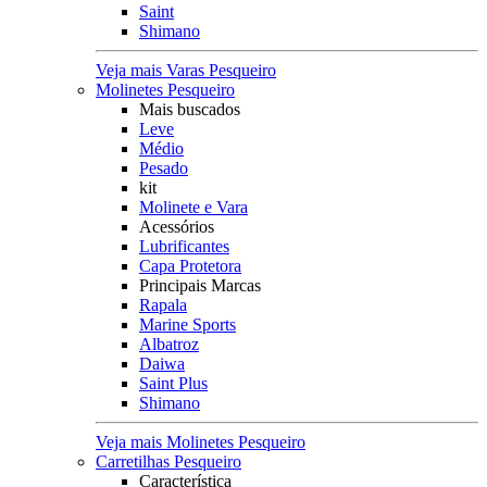
Saint
Shimano
Veja mais Varas Pesqueiro
Molinetes Pesqueiro
Mais buscados
Leve
Médio
Pesado
kit
Molinete e Vara
Acessórios
Lubrificantes
Capa Protetora
Principais Marcas
Rapala
Marine Sports
Albatroz
Daiwa
Saint Plus
Shimano
Veja mais Molinetes Pesqueiro
Carretilhas Pesqueiro
Característica