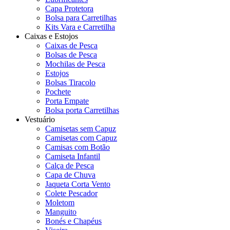
Capa Protetora
Bolsa para Carretilhas
Kits Vara e Carretilha
Caixas e Estojos
Caixas de Pesca
Bolsas de Pesca
Mochilas de Pesca
Estojos
Bolsas Tiracolo
Pochete
Porta Empate
Bolsa porta Carretilhas
Vestuário
Camisetas sem Capuz
Camisetas com Capuz
Camisas com Botão
Camiseta Infantil
Calça de Pesca
Capa de Chuva
Jaqueta Corta Vento
Colete Pescador
Moletom
Manguito
Bonés e Chapéus