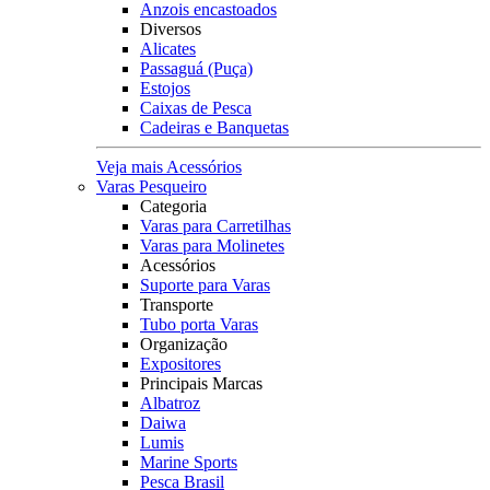
Anzois encastoados
Diversos
Alicates
Passaguá (Puça)
Estojos
Caixas de Pesca
Cadeiras e Banquetas
Veja mais Acessórios
Varas Pesqueiro
Categoria
Varas para Carretilhas
Varas para Molinetes
Acessórios
Suporte para Varas
Transporte
Tubo porta Varas
Organização
Expositores
Principais Marcas
Albatroz
Daiwa
Lumis
Marine Sports
Pesca Brasil