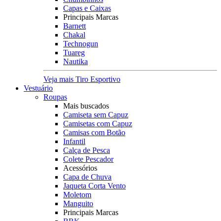
Capas e Caixas
Principais Marcas
Barnett
Chakal
Technogun
Tuareg
Nautika
Veja mais Tiro Esportivo
Vestuário
Roupas
Mais buscados
Camiseta sem Capuz
Camisetas com Capuz
Camisas com Botão
Infantil
Calça de Pesca
Colete Pescador
Acessórios
Capa de Chuva
Jaqueta Corta Vento
Moletom
Manguito
Principais Marcas