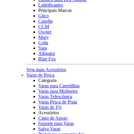
Lubrificantes
Principais Marcas
Glico
Capella
CCM
Owner
Mury
Celta
Yara
Alligator
Blue Fox
Veja mais Acessórios
Varas de Pesca
Categoria
Varas para Carretilhas
Varas para Molinetes
Varas Telescópica
Varas Pesca de Praia
Varas de Fly
Acessórios
Cinto de Apoio
Suporte para Varas
Salva Varas