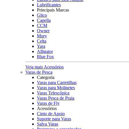
Lubrificantes
Principais Marcas
Glico
Capella
CCM
Owner
Mury
Celta
Yara
Alligator
Blue Fox
Veja mais Acessórios
Varas de Pesca
Categoria
Varas para Carretilhas
Varas para Molinetes
Varas Telescópica
Varas Pesca de Praia
Varas de Fly
Acessórios
Cinto de Apoio
Suporte para Varas
Salva Varas