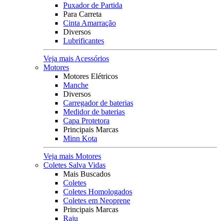
Puxador de Partida
Para Carreta
Cinta Amarração
Diversos
Lubrificantes
Veja mais Acessórios
Motores
Motores Elétricos
Manche
Diversos
Carregador de baterias
Medidor de baterias
Capa Protetora
Principais Marcas
Minn Kota
Veja mais Motores
Coletes Salva Vidas
Mais Buscados
Coletes
Coletes Homologados
Coletes em Neoprene
Principais Marcas
Raju