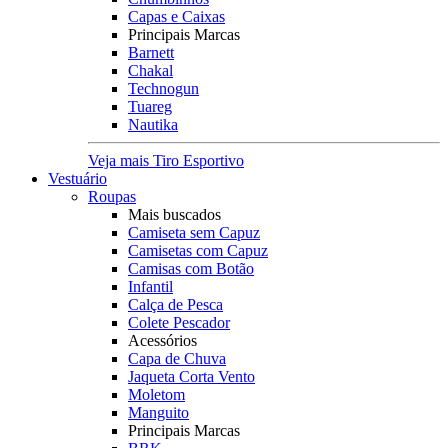
Capas e Caixas
Principais Marcas
Barnett
Chakal
Technogun
Tuareg
Nautika
Veja mais Tiro Esportivo
Vestuário
Roupas
Mais buscados
Camiseta sem Capuz
Camisetas com Capuz
Camisas com Botão
Infantil
Calça de Pesca
Colete Pescador
Acessórios
Capa de Chuva
Jaqueta Corta Vento
Moletom
Manguito
Principais Marcas