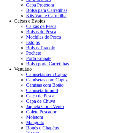
Capa Protetora
Bolsa para Carretilhas
Kits Vara e Carretilha
Caixas e Estojos
Caixas de Pesca
Bolsas de Pesca
Mochilas de Pesca
Estojos
Bolsas Tiracolo
Pochete
Porta Empate
Bolsa porta Carretilhas
Vestuário
Camisetas sem Capuz
Camisetas com Capuz
Camisas com Botão
Camiseta Infantil
Calça de Pesca
Capa de Chuva
Jaqueta Corta Vento
Colete Pescador
Moletom
Manguito
Bonés e Chapéus