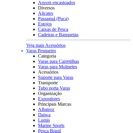
Anzois encastoados
Diversos
Alicates
Passaguá (Puça)
Estojos
Caixas de Pesca
Cadeiras e Banquetas
Veja mais Acessórios
Varas Pesqueiro
Categoria
Varas para Carretilhas
Varas para Molinetes
Acessórios
Suporte para Varas
Transporte
Tubo porta Varas
Organização
Expositores
Principais Marcas
Albatroz
Daiwa
Lumis
Marine Sports
Pesca Brasil