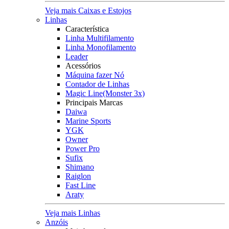
Veja mais Caixas e Estojos
Linhas
Característica
Linha Multifilamento
Linha Monofilamento
Leader
Acessórios
Máquina fazer Nó
Contador de Linhas
Magic Line(Monster 3x)
Principais Marcas
Daiwa
Marine Sports
YGK
Owner
Power Pro
Sufix
Shimano
Raiglon
Fast Line
Araty
Veja mais Linhas
Anzóis