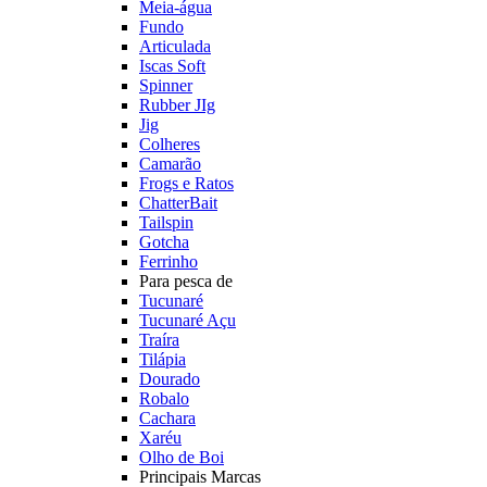
Meia-água
Fundo
Articulada
Iscas Soft
Spinner
Rubber JIg
Jig
Colheres
Camarão
Frogs e Ratos
ChatterBait
Tailspin
Gotcha
Ferrinho
Para pesca de
Tucunaré
Tucunaré Açu
Traíra
Tilápia
Dourado
Robalo
Cachara
Xaréu
Olho de Boi
Principais Marcas