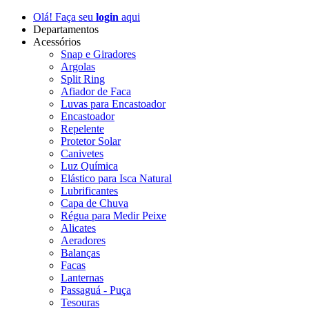
Olá! Faça seu
login
aqui
Departamentos
Acessórios
Snap e Giradores
Argolas
Split Ring
Afiador de Faca
Luvas para Encastoador
Encastoador
Repelente
Protetor Solar
Canivetes
Luz Química
Elástico para Isca Natural
Lubrificantes
Capa de Chuva
Régua para Medir Peixe
Alicates
Aeradores
Balanças
Facas
Lanternas
Passaguá - Puça
Tesouras