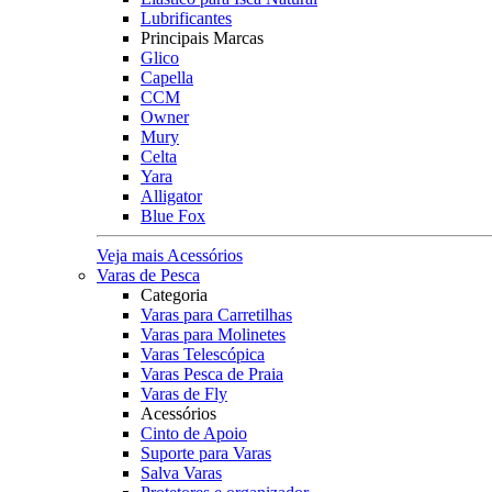
Lubrificantes
Principais Marcas
Glico
Capella
CCM
Owner
Mury
Celta
Yara
Alligator
Blue Fox
Veja mais Acessórios
Varas de Pesca
Categoria
Varas para Carretilhas
Varas para Molinetes
Varas Telescópica
Varas Pesca de Praia
Varas de Fly
Acessórios
Cinto de Apoio
Suporte para Varas
Salva Varas