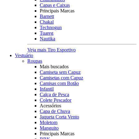
Capas e Caixas
Principais Marcas
Barnett
Chakal
Technogun
Tuareg
Nautika
Veja mais Tiro Esportivo
Vestuário
Roupas
Mais buscados
Camiseta sem Capuz
Camisetas com Capuz
Camisas com Botão
Infantil
Calça de Pesca
Colete Pescador
Acessórios
Capa de Chuva
Jaqueta Corta Vento
Moletom
Manguito
Principais Marcas