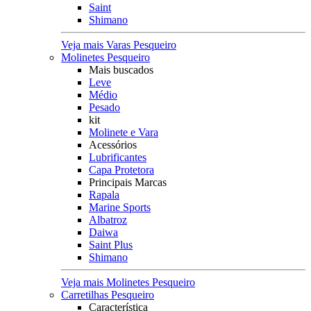
Saint
Shimano
Veja mais Varas Pesqueiro
Molinetes Pesqueiro
Mais buscados
Leve
Médio
Pesado
kit
Molinete e Vara
Acessórios
Lubrificantes
Capa Protetora
Principais Marcas
Rapala
Marine Sports
Albatroz
Daiwa
Saint Plus
Shimano
Veja mais Molinetes Pesqueiro
Carretilhas Pesqueiro
Característica