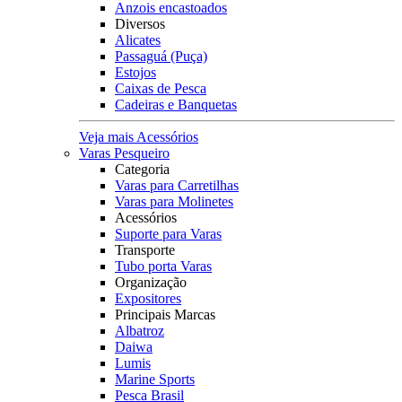
Anzois encastoados
Diversos
Alicates
Passaguá (Puça)
Estojos
Caixas de Pesca
Cadeiras e Banquetas
Veja mais Acessórios
Varas Pesqueiro
Categoria
Varas para Carretilhas
Varas para Molinetes
Acessórios
Suporte para Varas
Transporte
Tubo porta Varas
Organização
Expositores
Principais Marcas
Albatroz
Daiwa
Lumis
Marine Sports
Pesca Brasil