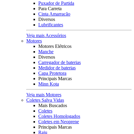
Puxador de Partida
Para Carreta
Cinta Amarração
Diversos
Lubrificantes
Veja mais Acessórios
Motores
Motores Elétricos
Manche
Diversos
Carregador de baterias
Medidor de baterias
Capa Protetora
Principais Marcas
Minn Kota
Veja mais Motores
Coletes Salva Vidas
Mais Buscados
Coletes
Coletes Homologados
Coletes em Neoprene
Principais Marcas
Raju