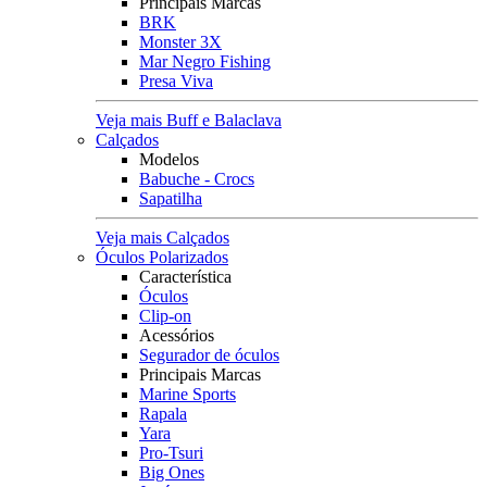
Principais Marcas
BRK
Monster 3X
Mar Negro Fishing
Presa Viva
Veja mais Buff e Balaclava
Calçados
Modelos
Babuche - Crocs
Sapatilha
Veja mais Calçados
Óculos Polarizados
Característica
Óculos
Clip-on
Acessórios
Segurador de óculos
Principais Marcas
Marine Sports
Rapala
Yara
Pro-Tsuri
Big Ones