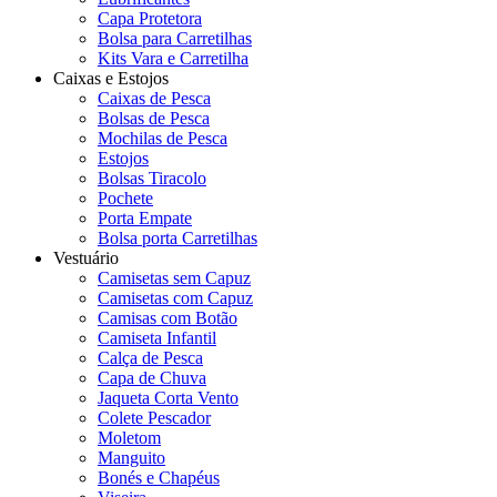
Capa Protetora
Bolsa para Carretilhas
Kits Vara e Carretilha
Caixas e Estojos
Caixas de Pesca
Bolsas de Pesca
Mochilas de Pesca
Estojos
Bolsas Tiracolo
Pochete
Porta Empate
Bolsa porta Carretilhas
Vestuário
Camisetas sem Capuz
Camisetas com Capuz
Camisas com Botão
Camiseta Infantil
Calça de Pesca
Capa de Chuva
Jaqueta Corta Vento
Colete Pescador
Moletom
Manguito
Bonés e Chapéus