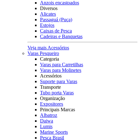
Anzois encastoados
Diversos
Alicates
Passaguá (Puça)
Estojos
Caixas de Pesca
Cadeiras e Banquetas
Veja mais Acessórios
Varas Pesqueiro
Categoria
Varas para Carretilhas
Varas para Molinetes
Acessórios
Suporte para Varas
Transporte
Tubo porta Varas
Organização
Expositores
Principais Marcas
Albatroz
Daiwa
Lumis
Marine Sports
Pesca Brasil