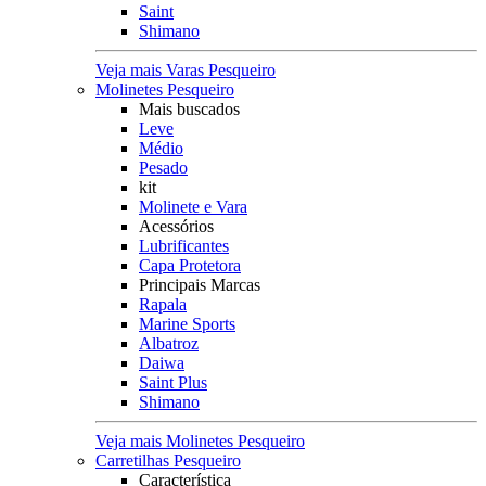
Saint
Shimano
Veja mais Varas Pesqueiro
Molinetes Pesqueiro
Mais buscados
Leve
Médio
Pesado
kit
Molinete e Vara
Acessórios
Lubrificantes
Capa Protetora
Principais Marcas
Rapala
Marine Sports
Albatroz
Daiwa
Saint Plus
Shimano
Veja mais Molinetes Pesqueiro
Carretilhas Pesqueiro
Característica