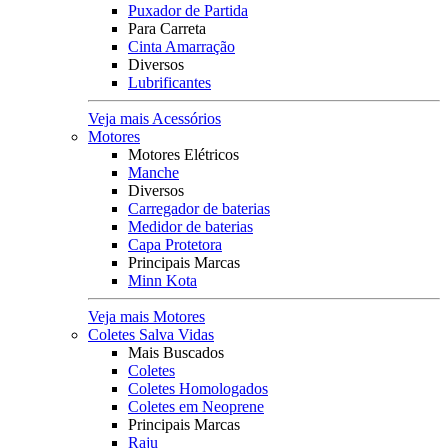
Puxador de Partida
Para Carreta
Cinta Amarração
Diversos
Lubrificantes
Veja mais Acessórios
Motores
Motores Elétricos
Manche
Diversos
Carregador de baterias
Medidor de baterias
Capa Protetora
Principais Marcas
Minn Kota
Veja mais Motores
Coletes Salva Vidas
Mais Buscados
Coletes
Coletes Homologados
Coletes em Neoprene
Principais Marcas
Raju