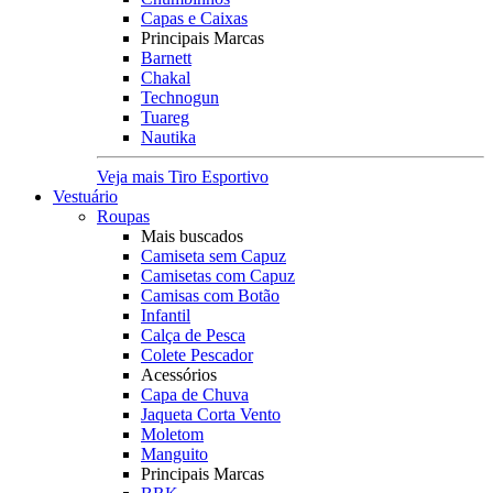
Capas e Caixas
Principais Marcas
Barnett
Chakal
Technogun
Tuareg
Nautika
Veja mais Tiro Esportivo
Vestuário
Roupas
Mais buscados
Camiseta sem Capuz
Camisetas com Capuz
Camisas com Botão
Infantil
Calça de Pesca
Colete Pescador
Acessórios
Capa de Chuva
Jaqueta Corta Vento
Moletom
Manguito
Principais Marcas