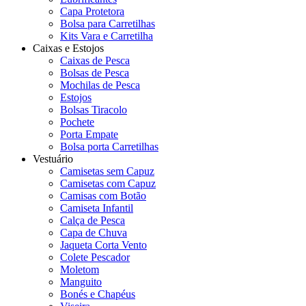
Capa Protetora
Bolsa para Carretilhas
Kits Vara e Carretilha
Caixas e Estojos
Caixas de Pesca
Bolsas de Pesca
Mochilas de Pesca
Estojos
Bolsas Tiracolo
Pochete
Porta Empate
Bolsa porta Carretilhas
Vestuário
Camisetas sem Capuz
Camisetas com Capuz
Camisas com Botão
Camiseta Infantil
Calça de Pesca
Capa de Chuva
Jaqueta Corta Vento
Colete Pescador
Moletom
Manguito
Bonés e Chapéus