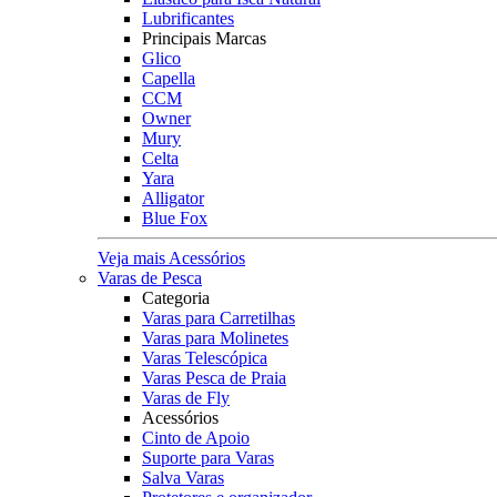
Lubrificantes
Principais Marcas
Glico
Capella
CCM
Owner
Mury
Celta
Yara
Alligator
Blue Fox
Veja mais Acessórios
Varas de Pesca
Categoria
Varas para Carretilhas
Varas para Molinetes
Varas Telescópica
Varas Pesca de Praia
Varas de Fly
Acessórios
Cinto de Apoio
Suporte para Varas
Salva Varas