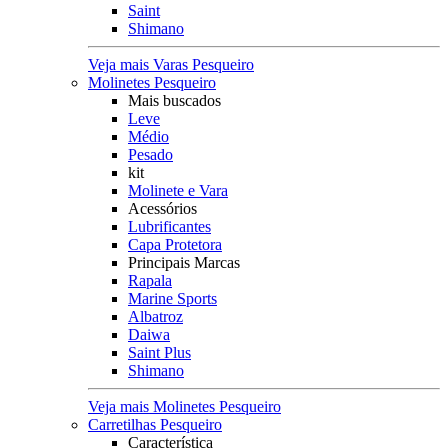
Saint
Shimano
Veja mais Varas Pesqueiro
Molinetes Pesqueiro
Mais buscados
Leve
Médio
Pesado
kit
Molinete e Vara
Acessórios
Lubrificantes
Capa Protetora
Principais Marcas
Rapala
Marine Sports
Albatroz
Daiwa
Saint Plus
Shimano
Veja mais Molinetes Pesqueiro
Carretilhas Pesqueiro
Característica