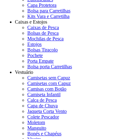
Capa Protetora
Bolsa para Carretilhas
Kits Vara e Carretilha
Caixas e Estojos
Caixas de Pesca
Bolsas de Pesca
Mochilas de Pesca
Estojos
Bolsas Tiracolo
Pochete
Porta Empate
Bolsa porta Carretilhas
Vestuário
Camisetas sem Capuz
Camisetas com Capuz
Camisas com Botão
Camiseta Infantil
Calça de Pesca
Capa de Chuva
Jaqueta Corta Vento
Colete Pescador
Moletom
Manguito
Bonés e Chapéus