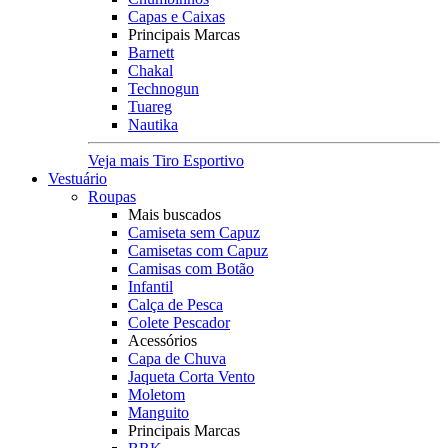
Capas e Caixas
Principais Marcas
Barnett
Chakal
Technogun
Tuareg
Nautika
Veja mais Tiro Esportivo
Vestuário
Roupas
Mais buscados
Camiseta sem Capuz
Camisetas com Capuz
Camisas com Botão
Infantil
Calça de Pesca
Colete Pescador
Acessórios
Capa de Chuva
Jaqueta Corta Vento
Moletom
Manguito
Principais Marcas