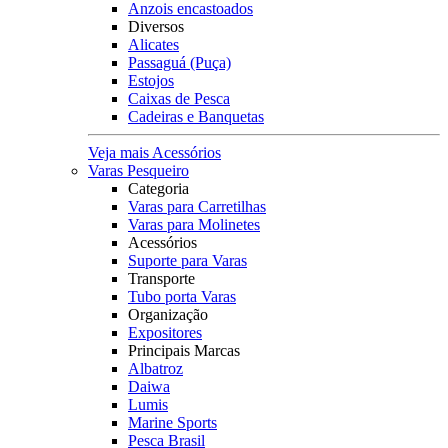
Anzois encastoados
Diversos
Alicates
Passaguá (Puça)
Estojos
Caixas de Pesca
Cadeiras e Banquetas
Veja mais Acessórios
Varas Pesqueiro
Categoria
Varas para Carretilhas
Varas para Molinetes
Acessórios
Suporte para Varas
Transporte
Tubo porta Varas
Organização
Expositores
Principais Marcas
Albatroz
Daiwa
Lumis
Marine Sports
Pesca Brasil