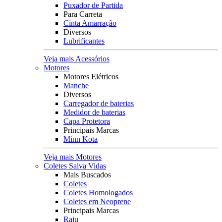
Puxador de Partida
Para Carreta
Cinta Amarração
Diversos
Lubrificantes
Veja mais Acessórios
Motores
Motores Elétricos
Manche
Diversos
Carregador de baterias
Medidor de baterias
Capa Protetora
Principais Marcas
Minn Kota
Veja mais Motores
Coletes Salva Vidas
Mais Buscados
Coletes
Coletes Homologados
Coletes em Neoprene
Principais Marcas
Raju