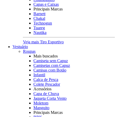
Capas e Caixas
Principais Marcas
Barnett
Chakal
Technogun
Tuareg
Nautika
Veja mais Tiro Esportivo
Vestuário
Roupas
Mais buscados
Camiseta sem Capuz
Camisetas com Capuz
Camisas com Botão
Infantil
Calça de Pesca
Colete Pescador
Acessórios
Capa de Chuva
Jaqueta Corta Vento
Moletom
Manguito
Principais Marcas