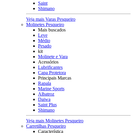
Saint
Shimano
Veja mais Varas Pesqueiro
Molinetes Pesqueiro
Mais buscados
Leve
Médio
Pesado
kit
Molinete e Vara
Acessórios
Lubrificantes
Capa Protetora
Principais Marcas
Rapala
Marine Sports
Albatroz
Daiwa
Saint Plus
Shimano
Veja mais Molinetes Pesqueiro
Carretilhas Pesqueiro
Característica