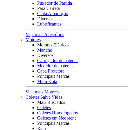
Puxador de Partida
Para Carreta
Cinta Amarração
Diversos
Lubrificantes
Veja mais Acessórios
Motores
Motores Elétricos
Manche
Diversos
Carregador de baterias
Medidor de baterias
Capa Protetora
Principais Marcas
Minn Kota
Veja mais Motores
Coletes Salva Vidas
Mais Buscados
Coletes
Coletes Homologados
Coletes em Neoprene
Principais Marcas
Raju