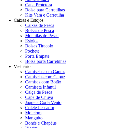
Capa Protetora
Bolsa para Carretilhas
Kits Vara e Carretilha
Caixas e Estojos
Caixas de Pesca
Bolsas de Pesca
Mochilas de Pesca
Estojos
Bolsas Tiracolo
Pochete
Porta Empate
Bolsa porta Carretilhas
Vestuário
Camisetas sem Capuz
Camisetas com Capuz
Camisas com Botão
Camiseta Infantil
Calça de Pesca
Capa de Chuva
Jaqueta Corta Vento
Colete Pescador
Moletom
Manguito
Bonés e Chapéus