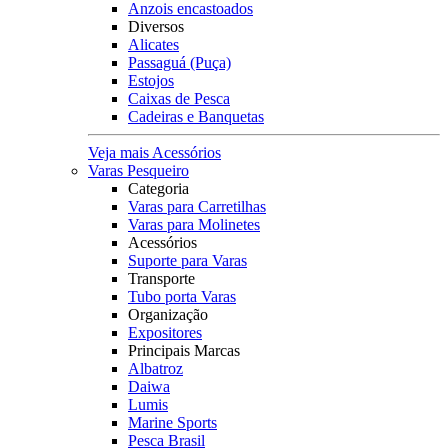
Anzois encastoados
Diversos
Alicates
Passaguá (Puça)
Estojos
Caixas de Pesca
Cadeiras e Banquetas
Veja mais Acessórios
Varas Pesqueiro
Categoria
Varas para Carretilhas
Varas para Molinetes
Acessórios
Suporte para Varas
Transporte
Tubo porta Varas
Organização
Expositores
Principais Marcas
Albatroz
Daiwa
Lumis
Marine Sports
Pesca Brasil