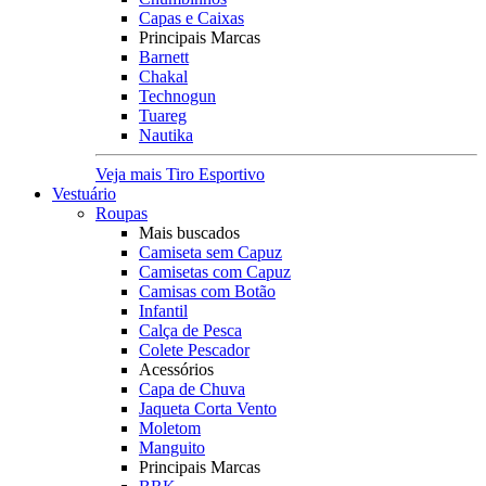
Capas e Caixas
Principais Marcas
Barnett
Chakal
Technogun
Tuareg
Nautika
Veja mais Tiro Esportivo
Vestuário
Roupas
Mais buscados
Camiseta sem Capuz
Camisetas com Capuz
Camisas com Botão
Infantil
Calça de Pesca
Colete Pescador
Acessórios
Capa de Chuva
Jaqueta Corta Vento
Moletom
Manguito
Principais Marcas