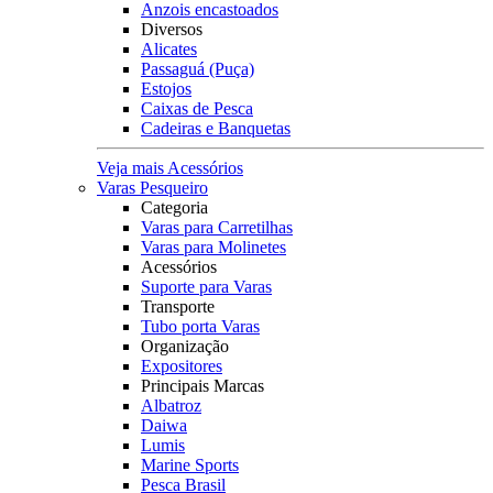
Anzois encastoados
Diversos
Alicates
Passaguá (Puça)
Estojos
Caixas de Pesca
Cadeiras e Banquetas
Veja mais Acessórios
Varas Pesqueiro
Categoria
Varas para Carretilhas
Varas para Molinetes
Acessórios
Suporte para Varas
Transporte
Tubo porta Varas
Organização
Expositores
Principais Marcas
Albatroz
Daiwa
Lumis
Marine Sports
Pesca Brasil