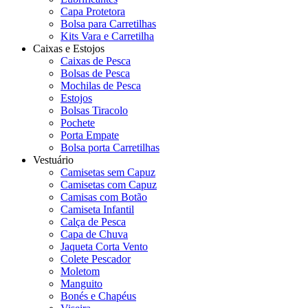
Capa Protetora
Bolsa para Carretilhas
Kits Vara e Carretilha
Caixas e Estojos
Caixas de Pesca
Bolsas de Pesca
Mochilas de Pesca
Estojos
Bolsas Tiracolo
Pochete
Porta Empate
Bolsa porta Carretilhas
Vestuário
Camisetas sem Capuz
Camisetas com Capuz
Camisas com Botão
Camiseta Infantil
Calça de Pesca
Capa de Chuva
Jaqueta Corta Vento
Colete Pescador
Moletom
Manguito
Bonés e Chapéus