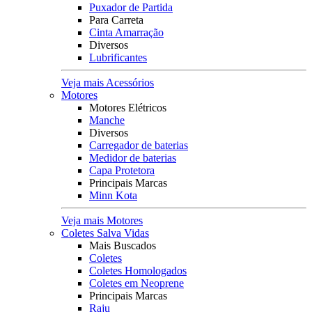
Puxador de Partida
Para Carreta
Cinta Amarração
Diversos
Lubrificantes
Veja mais Acessórios
Motores
Motores Elétricos
Manche
Diversos
Carregador de baterias
Medidor de baterias
Capa Protetora
Principais Marcas
Minn Kota
Veja mais Motores
Coletes Salva Vidas
Mais Buscados
Coletes
Coletes Homologados
Coletes em Neoprene
Principais Marcas
Raju