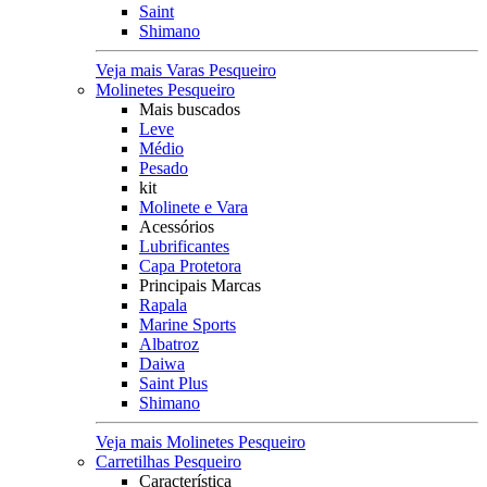
Saint
Shimano
Veja mais Varas Pesqueiro
Molinetes Pesqueiro
Mais buscados
Leve
Médio
Pesado
kit
Molinete e Vara
Acessórios
Lubrificantes
Capa Protetora
Principais Marcas
Rapala
Marine Sports
Albatroz
Daiwa
Saint Plus
Shimano
Veja mais Molinetes Pesqueiro
Carretilhas Pesqueiro
Característica