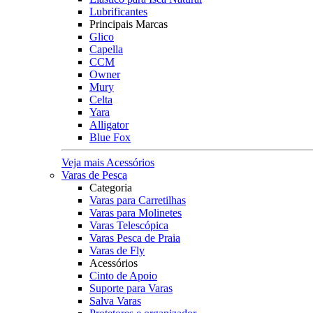
Lubrificantes
Principais Marcas
Glico
Capella
CCM
Owner
Mury
Celta
Yara
Alligator
Blue Fox
Veja mais Acessórios
Varas de Pesca
Categoria
Varas para Carretilhas
Varas para Molinetes
Varas Telescópica
Varas Pesca de Praia
Varas de Fly
Acessórios
Cinto de Apoio
Suporte para Varas
Salva Varas