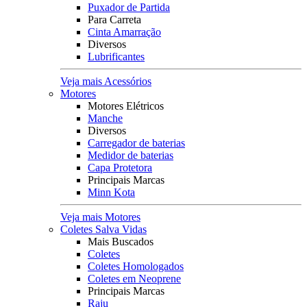
Puxador de Partida
Para Carreta
Cinta Amarração
Diversos
Lubrificantes
Veja mais Acessórios
Motores
Motores Elétricos
Manche
Diversos
Carregador de baterias
Medidor de baterias
Capa Protetora
Principais Marcas
Minn Kota
Veja mais Motores
Coletes Salva Vidas
Mais Buscados
Coletes
Coletes Homologados
Coletes em Neoprene
Principais Marcas
Raju