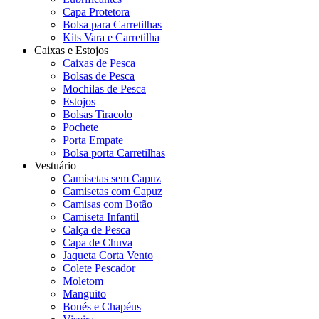
Capa Protetora
Bolsa para Carretilhas
Kits Vara e Carretilha
Caixas e Estojos
Caixas de Pesca
Bolsas de Pesca
Mochilas de Pesca
Estojos
Bolsas Tiracolo
Pochete
Porta Empate
Bolsa porta Carretilhas
Vestuário
Camisetas sem Capuz
Camisetas com Capuz
Camisas com Botão
Camiseta Infantil
Calça de Pesca
Capa de Chuva
Jaqueta Corta Vento
Colete Pescador
Moletom
Manguito
Bonés e Chapéus