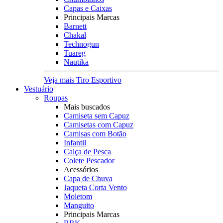
Capas e Caixas
Principais Marcas
Barnett
Chakal
Technogun
Tuareg
Nautika
Veja mais Tiro Esportivo
Vestuário
Roupas
Mais buscados
Camiseta sem Capuz
Camisetas com Capuz
Camisas com Botão
Infantil
Calça de Pesca
Colete Pescador
Acessórios
Capa de Chuva
Jaqueta Corta Vento
Moletom
Manguito
Principais Marcas