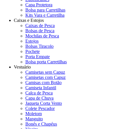
Capa Protetora
Bolsa para Carretilhas
Kits Vara e Carretilha
Caixas e Estojos
Caixas de Pesca
Bolsas de Pesca
Mochilas de Pesca
Estojos
Bolsas Tiracolo
Pochete
Porta Empate
Bolsa porta Carretilhas
Vestuário
Camisetas sem Capuz
Camisetas com Capuz
Camisas com Botão
Camiseta Infantil
Calça de Pesca
Capa de Chuva
Jaqueta Corta Vento
Colete Pescador
Moletom
Manguito
Bonés e Chapéus