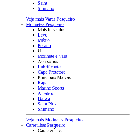
Saint
Shimano
Veja mais Varas Pesqueiro
Molinetes Pesqueiro
Mais buscados
Leve
Médio
Pesado
kit
Molinete e Vara
Acessórios
Lubrificantes
Capa Protetora
Principais Marcas
Rapala
Marine Sports
Albatroz
Daiwa
Saint Plus
Shimano
Veja mais Molinetes Pesqueiro
Carretilhas Pesqueiro
Característica