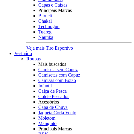
Capas e Caixas
Principais Marcas
Barnett
Chakal
Technogun
Tuareg
Nautika
Veja mais Tiro Esportivo
Vestuário
Roupas
Mais buscados
Camiseta sem Capuz
Camisetas com Capuz
Camisas com Botão
Infantil
Calça de Pesca
Colete Pescador
Acessórios
Capa de Chuva
Jaqueta Corta Vento
Moletom
Manguito
Principais Marcas