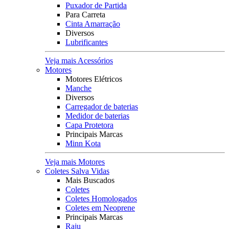
Puxador de Partida
Para Carreta
Cinta Amarração
Diversos
Lubrificantes
Veja mais Acessórios
Motores
Motores Elétricos
Manche
Diversos
Carregador de baterias
Medidor de baterias
Capa Protetora
Principais Marcas
Minn Kota
Veja mais Motores
Coletes Salva Vidas
Mais Buscados
Coletes
Coletes Homologados
Coletes em Neoprene
Principais Marcas
Raju