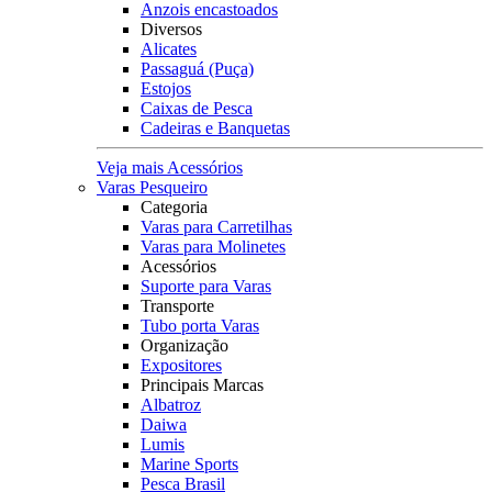
Anzois encastoados
Diversos
Alicates
Passaguá (Puça)
Estojos
Caixas de Pesca
Cadeiras e Banquetas
Veja mais Acessórios
Varas Pesqueiro
Categoria
Varas para Carretilhas
Varas para Molinetes
Acessórios
Suporte para Varas
Transporte
Tubo porta Varas
Organização
Expositores
Principais Marcas
Albatroz
Daiwa
Lumis
Marine Sports
Pesca Brasil