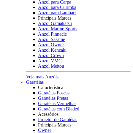
Anzol para Carpa
Anzol para Curimba
Anzol para Lambari
Principais Marcas
Anzol Gamakatsu
Anzol Marine Sports
Anzol Pinnacle
Anzol Sasame
Anzol Owner
Anzol Kenzaki
Anzol Crown
Anzol VMC
Anzol Meitou
Veja mais Anzóis
Garatéias
Característica
Garatéias Foscas
Garatéias Pretas
Garatéias Vermelhas
Garatéias com Bladed
Acessórios
Protetor de Garatéias
Principais Marcas
Owner