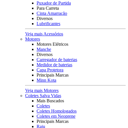
Puxador de Partida
Para Carreta
Cinta Amarração
Diversos
Lubrificantes
Veja mais Acessórios
Motores
Motores Elétricos
Manche
Diversos
Carregador de baterias
Medidor de baterias
Capa Protetora
Principais Marcas
Minn Kota
Veja mais Motores
Coletes Salva Vidas
Mais Buscados
Coletes
Coletes Homologados
Coletes em Neoprene
Principais Marcas
Raju