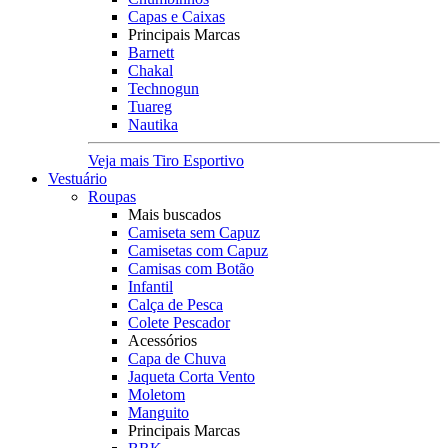
Capas e Caixas
Principais Marcas
Barnett
Chakal
Technogun
Tuareg
Nautika
Veja mais Tiro Esportivo
Vestuário
Roupas
Mais buscados
Camiseta sem Capuz
Camisetas com Capuz
Camisas com Botão
Infantil
Calça de Pesca
Colete Pescador
Acessórios
Capa de Chuva
Jaqueta Corta Vento
Moletom
Manguito
Principais Marcas