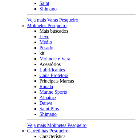
Saint
Shimano
Veja mais Varas Pesqueiro
Molinetes Pesqueiro
Mais buscados
Leve
Médio
Pesado
kit
Molinete e Vara
Acessórios
Lubrificantes
Capa Protetora
Principais Marcas
Rapala
Marine Sports
Albatroz
Daiwa
Saint Plus
Shimano
Veja mais Molinetes Pesqueiro
Carretilhas Pesqueiro
Característica