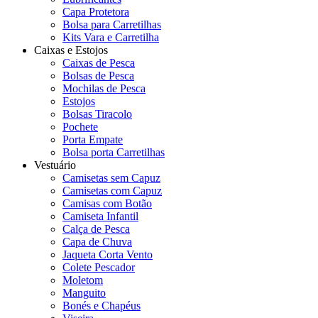
Capa Protetora
Bolsa para Carretilhas
Kits Vara e Carretilha
Caixas e Estojos
Caixas de Pesca
Bolsas de Pesca
Mochilas de Pesca
Estojos
Bolsas Tiracolo
Pochete
Porta Empate
Bolsa porta Carretilhas
Vestuário
Camisetas sem Capuz
Camisetas com Capuz
Camisas com Botão
Camiseta Infantil
Calça de Pesca
Capa de Chuva
Jaqueta Corta Vento
Colete Pescador
Moletom
Manguito
Bonés e Chapéus