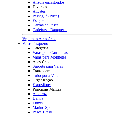
Anzois encastoados
Diversos
Alicates
Passaguá (Puça)
Estojos
Caixas de Pesca
Cadeiras e Banquetas
Veja mais Acessórios
Varas Pesqueiro
Categoria
Varas para Carretilhas
Varas para Molinetes
Acessórios
Suporte para Varas
Transporte
Tubo porta Varas
Organização
Expositores
Principais Marcas
Albatroz
Daiwa
Lumis
Marine Sports
Pesca Brasil