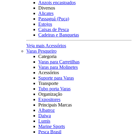
Anzois encastoados
Diversos
Alicates
Passaguá (Puça)
Estojos
Caixas de Pesca
Cadeiras e Banquetas
Veja mais Acessórios
Varas Pesqueiro
Categoria
Varas para Carretilhas
Varas para Molinetes
Acessórios
Suporte para Varas
Transporte
Tubo porta Varas
Organização
Expositores
Principais Marcas
Albatroz
Daiwa
Lumis
Marine Sports
Pesca Brasil