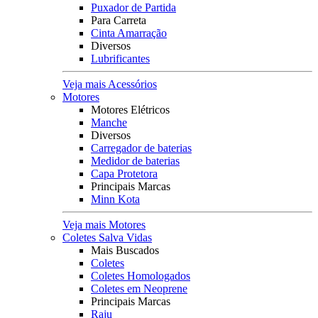
Puxador de Partida
Para Carreta
Cinta Amarração
Diversos
Lubrificantes
Veja mais Acessórios
Motores
Motores Elétricos
Manche
Diversos
Carregador de baterias
Medidor de baterias
Capa Protetora
Principais Marcas
Minn Kota
Veja mais Motores
Coletes Salva Vidas
Mais Buscados
Coletes
Coletes Homologados
Coletes em Neoprene
Principais Marcas
Raju