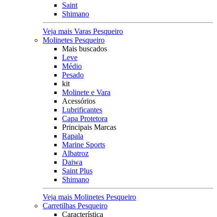
Saint
Shimano
Veja mais Varas Pesqueiro
Molinetes Pesqueiro
Mais buscados
Leve
Médio
Pesado
kit
Molinete e Vara
Acessórios
Lubrificantes
Capa Protetora
Principais Marcas
Rapala
Marine Sports
Albatroz
Daiwa
Saint Plus
Shimano
Veja mais Molinetes Pesqueiro
Carretilhas Pesqueiro
Característica