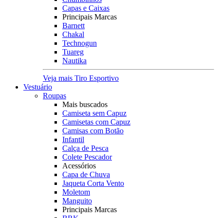
Capas e Caixas
Principais Marcas
Barnett
Chakal
Technogun
Tuareg
Nautika
Veja mais Tiro Esportivo
Vestuário
Roupas
Mais buscados
Camiseta sem Capuz
Camisetas com Capuz
Camisas com Botão
Infantil
Calça de Pesca
Colete Pescador
Acessórios
Capa de Chuva
Jaqueta Corta Vento
Moletom
Manguito
Principais Marcas