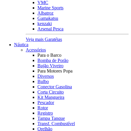
VMC
Marine Sports
Albatroz
Gamakatsu
kenzaki
Arsenal Pesca
Veja mais Garatéias
Náutica
Acessórios
Para o Barco
Bomba de Porão
Bujão Viveiro
Para Motores Popa
Diversos
Bulbo
Conector Gasolina
Corta Circuito
Kit Mangueira
Pescador
Rotor
Registro
Tampa Tanque
Transf. Combustível
Orelhão