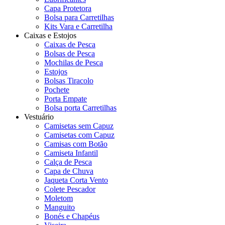
Capa Protetora
Bolsa para Carretilhas
Kits Vara e Carretilha
Caixas e Estojos
Caixas de Pesca
Bolsas de Pesca
Mochilas de Pesca
Estojos
Bolsas Tiracolo
Pochete
Porta Empate
Bolsa porta Carretilhas
Vestuário
Camisetas sem Capuz
Camisetas com Capuz
Camisas com Botão
Camiseta Infantil
Calça de Pesca
Capa de Chuva
Jaqueta Corta Vento
Colete Pescador
Moletom
Manguito
Bonés e Chapéus