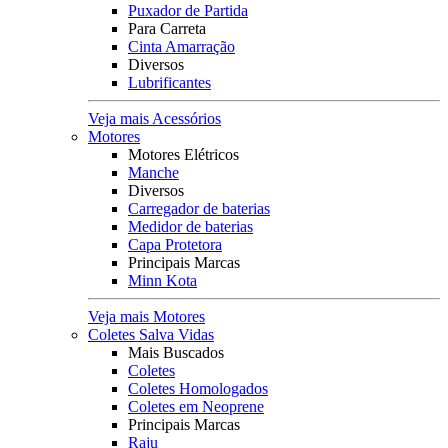
Puxador de Partida
Para Carreta
Cinta Amarração
Diversos
Lubrificantes
Veja mais Acessórios
Motores
Motores Elétricos
Manche
Diversos
Carregador de baterias
Medidor de baterias
Capa Protetora
Principais Marcas
Minn Kota
Veja mais Motores
Coletes Salva Vidas
Mais Buscados
Coletes
Coletes Homologados
Coletes em Neoprene
Principais Marcas
Raju