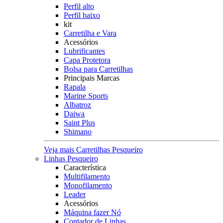
Perfil alto
Perfil baixo
kit
Carretilha e Vara
Acessórios
Lubrificantes
Capa Protetora
Bolsa para Carretilhas
Principais Marcas
Rapala
Marine Sports
Albatroz
Daiwa
Saint Plus
Shimano
Veja mais Carretilhas Pesqueiro
Linhas Pesqueiro
Característica
Multifilamento
Monofilamento
Leader
Acessórios
Máquina fazer Nó
Contador de Linhas