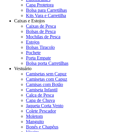
Capa Protetora
Bolsa para Carretilhas
Kits Vara e Carretilha
Caixas e Estojos
Caixas de Pesca
Bolsas de Pesca
Mochilas de Pesca
Estojos
Bolsas Tiracolo
Pochete
Porta Empate
Bolsa porta Carretilhas
Vestuário
Camisetas sem Capuz
Camisetas com Capuz
Camisas com Botão
Camiseta Infantil
Calça de Pesca
Capa de Chuva
Jaqueta Corta Vento
Colete Pescador
Moletom
Manguito
Bonés e Chapéus