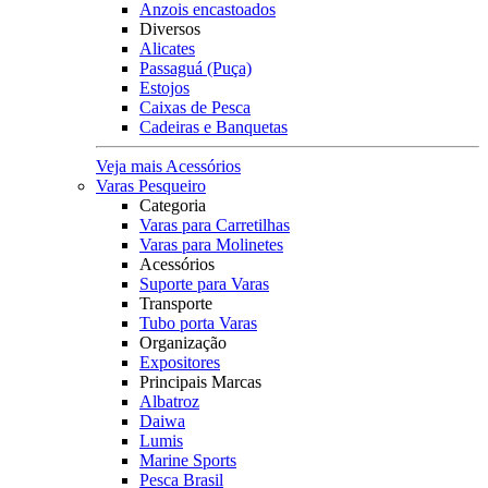
Anzois encastoados
Diversos
Alicates
Passaguá (Puça)
Estojos
Caixas de Pesca
Cadeiras e Banquetas
Veja mais Acessórios
Varas Pesqueiro
Categoria
Varas para Carretilhas
Varas para Molinetes
Acessórios
Suporte para Varas
Transporte
Tubo porta Varas
Organização
Expositores
Principais Marcas
Albatroz
Daiwa
Lumis
Marine Sports
Pesca Brasil