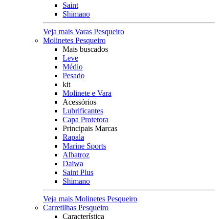
Saint
Shimano
Veja mais Varas Pesqueiro
Molinetes Pesqueiro
Mais buscados
Leve
Médio
Pesado
kit
Molinete e Vara
Acessórios
Lubrificantes
Capa Protetora
Principais Marcas
Rapala
Marine Sports
Albatroz
Daiwa
Saint Plus
Shimano
Veja mais Molinetes Pesqueiro
Carretilhas Pesqueiro
Característica