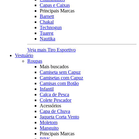
Capas e Caixas
Principais Marcas
Barnett
Chakal
Technogun
Tuareg
Nautika
Veja mais Tiro Esportivo
Vestuário
Roupas
Mais buscados
Camiseta sem Capuz
Camisetas com Capuz
Camisas com Botão
Infantil
Calça de Pesca
Colete Pescador
Acessórios
Capa de Chuva
Jaqueta Corta Vento
Moletom
Manguito
Principais Marcas