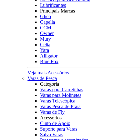
Lubrificantes
Principais Marcas
Glico
Capella
CCM
Owner
Mury
Celta
Yara
Alligator
Blue Fox
Veja mais Acessórios
Varas de Pesca
Categoria
Varas para Carretilhas
Varas para Molinetes
Varas Telescópica
Varas Pesca de Praia
Varas de Fly
Acessórios
Cinto de Apoio
Suporte para Varas
Salva Varas