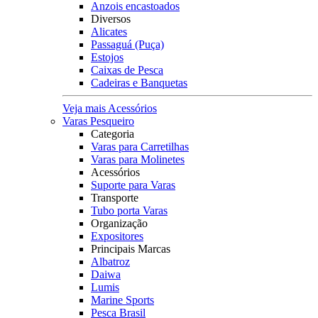
Anzois encastoados
Diversos
Alicates
Passaguá (Puça)
Estojos
Caixas de Pesca
Cadeiras e Banquetas
Veja mais Acessórios
Varas Pesqueiro
Categoria
Varas para Carretilhas
Varas para Molinetes
Acessórios
Suporte para Varas
Transporte
Tubo porta Varas
Organização
Expositores
Principais Marcas
Albatroz
Daiwa
Lumis
Marine Sports
Pesca Brasil