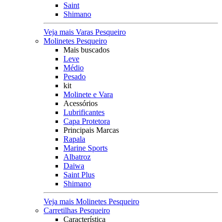
Saint
Shimano
Veja mais Varas Pesqueiro
Molinetes Pesqueiro
Mais buscados
Leve
Médio
Pesado
kit
Molinete e Vara
Acessórios
Lubrificantes
Capa Protetora
Principais Marcas
Rapala
Marine Sports
Albatroz
Daiwa
Saint Plus
Shimano
Veja mais Molinetes Pesqueiro
Carretilhas Pesqueiro
Característica