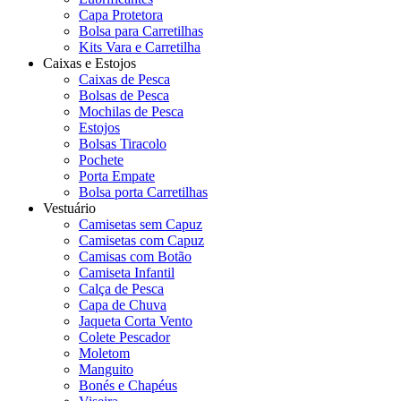
Capa Protetora
Bolsa para Carretilhas
Kits Vara e Carretilha
Caixas e Estojos
Caixas de Pesca
Bolsas de Pesca
Mochilas de Pesca
Estojos
Bolsas Tiracolo
Pochete
Porta Empate
Bolsa porta Carretilhas
Vestuário
Camisetas sem Capuz
Camisetas com Capuz
Camisas com Botão
Camiseta Infantil
Calça de Pesca
Capa de Chuva
Jaqueta Corta Vento
Colete Pescador
Moletom
Manguito
Bonés e Chapéus