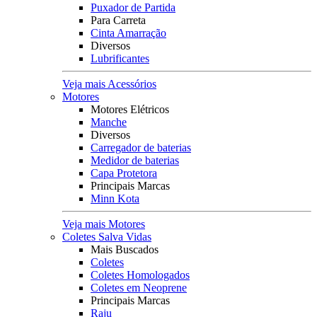
Puxador de Partida
Para Carreta
Cinta Amarração
Diversos
Lubrificantes
Veja mais Acessórios
Motores
Motores Elétricos
Manche
Diversos
Carregador de baterias
Medidor de baterias
Capa Protetora
Principais Marcas
Minn Kota
Veja mais Motores
Coletes Salva Vidas
Mais Buscados
Coletes
Coletes Homologados
Coletes em Neoprene
Principais Marcas
Raju