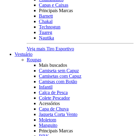
Capas e Caixas
Principais Marcas
Barnett
Chakal
Technogun
Tuareg
Nautika
Veja mais Tiro Esportivo
Vestuário
Roupas
Mais buscados
Camiseta sem Capuz
Camisetas com Capuz
Camisas com Botão
Infantil
Calça de Pesca
Colete Pescador
Acessórios
Capa de Chuva
Jaqueta Corta Vento
Moletom
Manguito
Principais Marcas