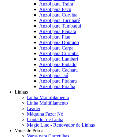
Anzol para Traíra
Anzol para Pacu
Anzol para Corvina
Anzol para Tucunaré
Anzol para Tambaqui
Anzol para Piapara
Anzol para Piau
Anzol para Dourado
Anzol para Carpa
Anzol para Curimba
Anzol para Lambari
Anzol para Pintado
Anzol para Cachara
Anzol para Jaú
Anzol para Pirarara
Anzol para Piraíba
Linhas
Linha Monofilamento
Linha Multifilamento
Leader
Máquina Fazer Nó
Contador de Linha
Magic Line - Renovador de Linhas
Varas de Pesca
Varas para Carretilhas