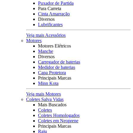
Puxador de Partida
Para Carreta
Cinta Amarração
Diversos
Lubrificantes
Veja mais Acessórios
Motores
Motores Elétricos
Manche
Diversos
Carregador de baterias
Medidor de baterias
Capa Protetora
Principais Marcas
Minn Kota
Veja mais Motores
Coletes Salva Vidas
Mais Buscados
Coletes
Coletes Homologados
Coletes em Neoprene
Principais Marcas
Raju