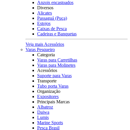
Anzois encastoados
Diversos
Alicates
Passaguá (Puça)
Estojos
Caixas de Pesca
Cadeiras e Banquetas
Veja mais Acessórios
Varas Pesqueiro
Categoria
Varas para Carretilhas
Varas para Molinetes
Acessórios
Suporte para Varas
Transporte
Tubo porta Varas
Organização
Expositores
Principais Marcas
Albatroz
Daiwa
Lumis
Marine Sports
Pesca Brasil