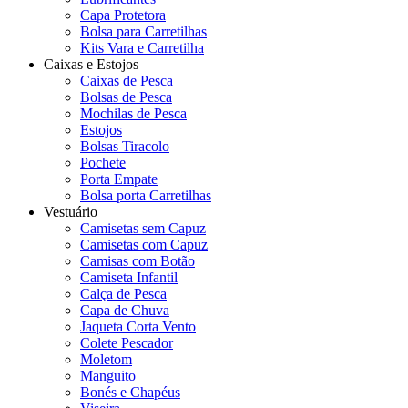
Capa Protetora
Bolsa para Carretilhas
Kits Vara e Carretilha
Caixas e Estojos
Caixas de Pesca
Bolsas de Pesca
Mochilas de Pesca
Estojos
Bolsas Tiracolo
Pochete
Porta Empate
Bolsa porta Carretilhas
Vestuário
Camisetas sem Capuz
Camisetas com Capuz
Camisas com Botão
Camiseta Infantil
Calça de Pesca
Capa de Chuva
Jaqueta Corta Vento
Colete Pescador
Moletom
Manguito
Bonés e Chapéus