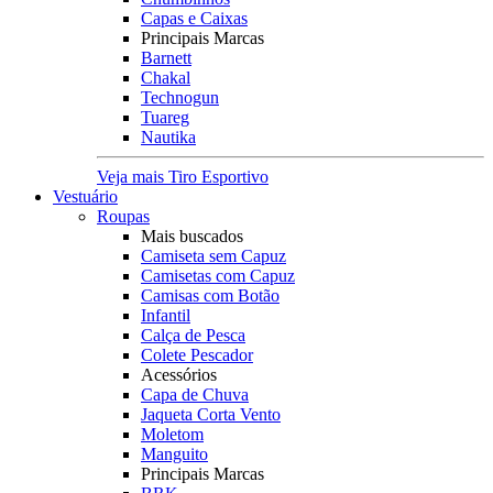
Capas e Caixas
Principais Marcas
Barnett
Chakal
Technogun
Tuareg
Nautika
Veja mais Tiro Esportivo
Vestuário
Roupas
Mais buscados
Camiseta sem Capuz
Camisetas com Capuz
Camisas com Botão
Infantil
Calça de Pesca
Colete Pescador
Acessórios
Capa de Chuva
Jaqueta Corta Vento
Moletom
Manguito
Principais Marcas