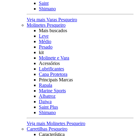
Saint
Shimano
Veja mais Varas Pesqueiro
Molinetes Pesqueiro
Mais buscados
Leve
Médio
Pesado
kit
Molinete e Vara
Acessórios
Lubrificantes
Capa Protetora
Principais Marcas
Rapala
Marine Sports
Albatroz
Daiwa
Saint Plus
Shimano
Veja mais Molinetes Pesqueiro
Carretilhas Pesqueiro
Característica