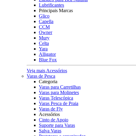
Lubrificantes
Principais Marcas
Glico
Capella
CCM
Owner
Mury
Celta
Yara
Alligator
Blue Fox
Veja mais Acessórios
Varas de Pesca
Categoria
Varas para Carretilhas
Varas para Molinetes
Varas Telescópica
Varas Pesca de Praia
Varas de Fly
Acessórios
Cinto de Apoio
Suporte para Varas
Salva Varas