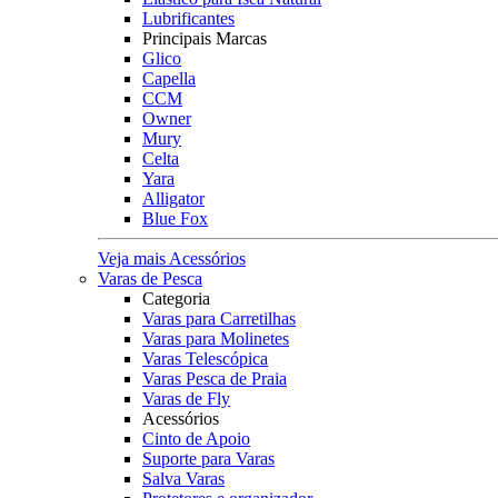
Lubrificantes
Principais Marcas
Glico
Capella
CCM
Owner
Mury
Celta
Yara
Alligator
Blue Fox
Veja mais Acessórios
Varas de Pesca
Categoria
Varas para Carretilhas
Varas para Molinetes
Varas Telescópica
Varas Pesca de Praia
Varas de Fly
Acessórios
Cinto de Apoio
Suporte para Varas
Salva Varas