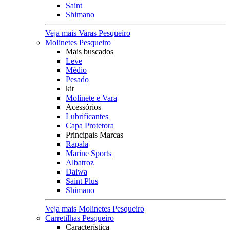
Saint
Shimano
Veja mais Varas Pesqueiro
Molinetes Pesqueiro
Mais buscados
Leve
Médio
Pesado
kit
Molinete e Vara
Acessórios
Lubrificantes
Capa Protetora
Principais Marcas
Rapala
Marine Sports
Albatroz
Daiwa
Saint Plus
Shimano
Veja mais Molinetes Pesqueiro
Carretilhas Pesqueiro
Característica