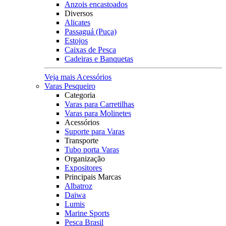
Anzois encastoados
Diversos
Alicates
Passaguá (Puça)
Estojos
Caixas de Pesca
Cadeiras e Banquetas
Veja mais Acessórios
Varas Pesqueiro
Categoria
Varas para Carretilhas
Varas para Molinetes
Acessórios
Suporte para Varas
Transporte
Tubo porta Varas
Organização
Expositores
Principais Marcas
Albatroz
Daiwa
Lumis
Marine Sports
Pesca Brasil