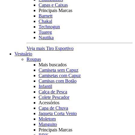
Capas e Caixas
Principais Marcas
Barnett
Chakal
Technogun
Tuareg
Nautika
Veja mais Tiro Esportivo
Vestuário
Roupas
Mais buscados
Camiseta sem Capuz
Camisetas com Capuz
Camisas com Botão
Infantil
Calça de Pesca
Colete Pescador
Acessórios
Capa de Chuva
Jaqueta Corta Vento
Moletom
Manguito
Principais Marcas