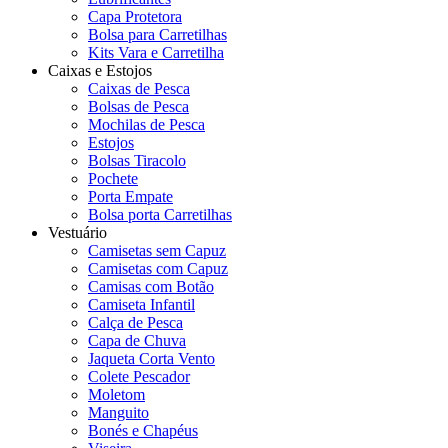
Capa Protetora
Bolsa para Carretilhas
Kits Vara e Carretilha
Caixas e Estojos
Caixas de Pesca
Bolsas de Pesca
Mochilas de Pesca
Estojos
Bolsas Tiracolo
Pochete
Porta Empate
Bolsa porta Carretilhas
Vestuário
Camisetas sem Capuz
Camisetas com Capuz
Camisas com Botão
Camiseta Infantil
Calça de Pesca
Capa de Chuva
Jaqueta Corta Vento
Colete Pescador
Moletom
Manguito
Bonés e Chapéus