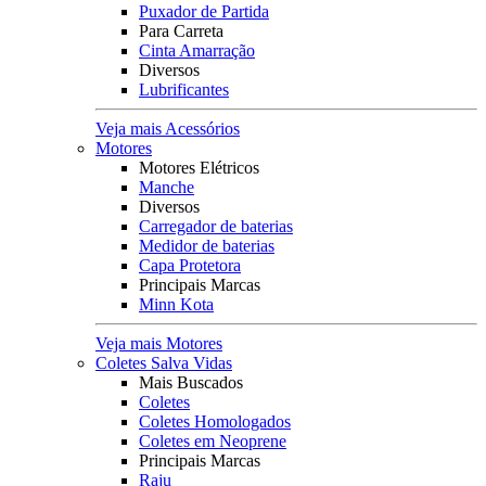
Puxador de Partida
Para Carreta
Cinta Amarração
Diversos
Lubrificantes
Veja mais Acessórios
Motores
Motores Elétricos
Manche
Diversos
Carregador de baterias
Medidor de baterias
Capa Protetora
Principais Marcas
Minn Kota
Veja mais Motores
Coletes Salva Vidas
Mais Buscados
Coletes
Coletes Homologados
Coletes em Neoprene
Principais Marcas
Raju