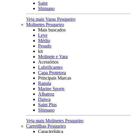
Saint
Shimano
Veja mais Varas Pesqueiro
Molinetes Pesqueiro
Mais buscados
Leve
Médio
Pesado
kit
Molinete e Vara
Acessórios
Lubrificantes
Capa Protetora
Principais Marcas
Rapala
Marine Sports
Albatroz
Daiwa
Saint Plus
Shimano
Veja mais Molinetes Pesqueiro
Carretilhas Pesqueiro
Característica