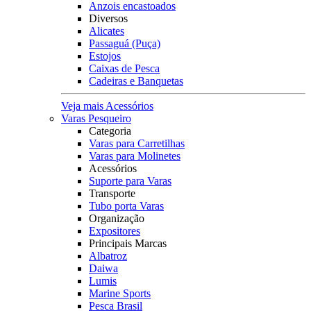
Anzois encastoados
Diversos
Alicates
Passaguá (Puça)
Estojos
Caixas de Pesca
Cadeiras e Banquetas
Veja mais Acessórios
Varas Pesqueiro
Categoria
Varas para Carretilhas
Varas para Molinetes
Acessórios
Suporte para Varas
Transporte
Tubo porta Varas
Organização
Expositores
Principais Marcas
Albatroz
Daiwa
Lumis
Marine Sports
Pesca Brasil