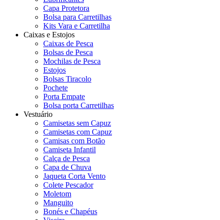
Capa Protetora
Bolsa para Carretilhas
Kits Vara e Carretilha
Caixas e Estojos
Caixas de Pesca
Bolsas de Pesca
Mochilas de Pesca
Estojos
Bolsas Tiracolo
Pochete
Porta Empate
Bolsa porta Carretilhas
Vestuário
Camisetas sem Capuz
Camisetas com Capuz
Camisas com Botão
Camiseta Infantil
Calça de Pesca
Capa de Chuva
Jaqueta Corta Vento
Colete Pescador
Moletom
Manguito
Bonés e Chapéus