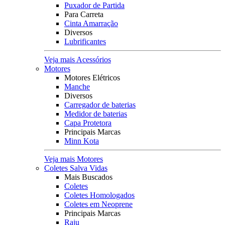
Puxador de Partida
Para Carreta
Cinta Amarração
Diversos
Lubrificantes
Veja mais Acessórios
Motores
Motores Elétricos
Manche
Diversos
Carregador de baterias
Medidor de baterias
Capa Protetora
Principais Marcas
Minn Kota
Veja mais Motores
Coletes Salva Vidas
Mais Buscados
Coletes
Coletes Homologados
Coletes em Neoprene
Principais Marcas
Raju