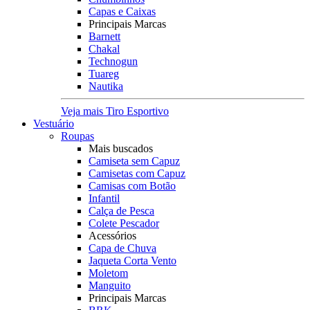
Capas e Caixas
Principais Marcas
Barnett
Chakal
Technogun
Tuareg
Nautika
Veja mais Tiro Esportivo
Vestuário
Roupas
Mais buscados
Camiseta sem Capuz
Camisetas com Capuz
Camisas com Botão
Infantil
Calça de Pesca
Colete Pescador
Acessórios
Capa de Chuva
Jaqueta Corta Vento
Moletom
Manguito
Principais Marcas