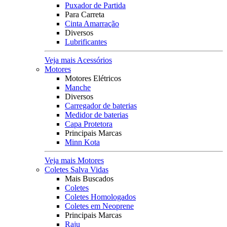
Puxador de Partida
Para Carreta
Cinta Amarração
Diversos
Lubrificantes
Veja mais Acessórios
Motores
Motores Elétricos
Manche
Diversos
Carregador de baterias
Medidor de baterias
Capa Protetora
Principais Marcas
Minn Kota
Veja mais Motores
Coletes Salva Vidas
Mais Buscados
Coletes
Coletes Homologados
Coletes em Neoprene
Principais Marcas
Raju