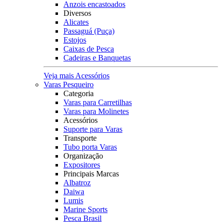
Anzois encastoados
Diversos
Alicates
Passaguá (Puça)
Estojos
Caixas de Pesca
Cadeiras e Banquetas
Veja mais Acessórios
Varas Pesqueiro
Categoria
Varas para Carretilhas
Varas para Molinetes
Acessórios
Suporte para Varas
Transporte
Tubo porta Varas
Organização
Expositores
Principais Marcas
Albatroz
Daiwa
Lumis
Marine Sports
Pesca Brasil