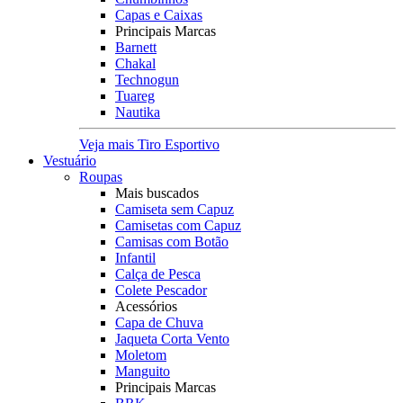
Capas e Caixas
Principais Marcas
Barnett
Chakal
Technogun
Tuareg
Nautika
Veja mais Tiro Esportivo
Vestuário
Roupas
Mais buscados
Camiseta sem Capuz
Camisetas com Capuz
Camisas com Botão
Infantil
Calça de Pesca
Colete Pescador
Acessórios
Capa de Chuva
Jaqueta Corta Vento
Moletom
Manguito
Principais Marcas