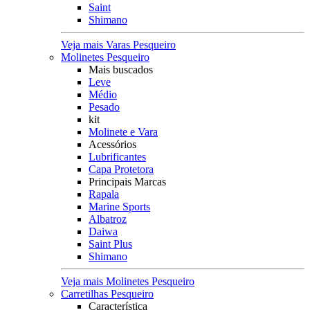
Saint
Shimano
Veja mais Varas Pesqueiro
Molinetes Pesqueiro
Mais buscados
Leve
Médio
Pesado
kit
Molinete e Vara
Acessórios
Lubrificantes
Capa Protetora
Principais Marcas
Rapala
Marine Sports
Albatroz
Daiwa
Saint Plus
Shimano
Veja mais Molinetes Pesqueiro
Carretilhas Pesqueiro
Característica