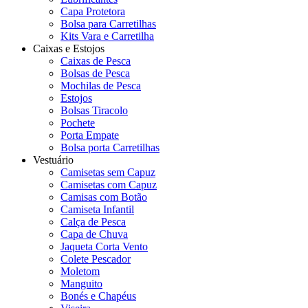
Capa Protetora
Bolsa para Carretilhas
Kits Vara e Carretilha
Caixas e Estojos
Caixas de Pesca
Bolsas de Pesca
Mochilas de Pesca
Estojos
Bolsas Tiracolo
Pochete
Porta Empate
Bolsa porta Carretilhas
Vestuário
Camisetas sem Capuz
Camisetas com Capuz
Camisas com Botão
Camiseta Infantil
Calça de Pesca
Capa de Chuva
Jaqueta Corta Vento
Colete Pescador
Moletom
Manguito
Bonés e Chapéus