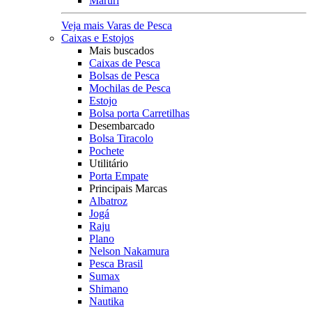
Maruri
Veja mais Varas de Pesca
Caixas e Estojos
Mais buscados
Caixas de Pesca
Bolsas de Pesca
Mochilas de Pesca
Estojo
Bolsa porta Carretilhas
Desembarcado
Bolsa Tiracolo
Pochete
Utilitário
Porta Empate
Principais Marcas
Albatroz
Jogá
Raju
Plano
Nelson Nakamura
Pesca Brasil
Sumax
Shimano
Nautika