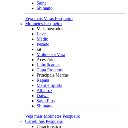
Saint
Shimano
Veja mais Varas Pesqueiro
Molinetes Pesqueiro
Mais buscados
Leve
Médio
Pesado
kit
Molinete e Vara
Acessórios
Lubrificantes
Capa Protetora
Principais Marcas
Rapala
Marine Sports
Albatroz
Daiwa
Saint Plus
Shimano
Veja mais Molinetes Pesqueiro
Carretilhas Pesqueiro
Característica