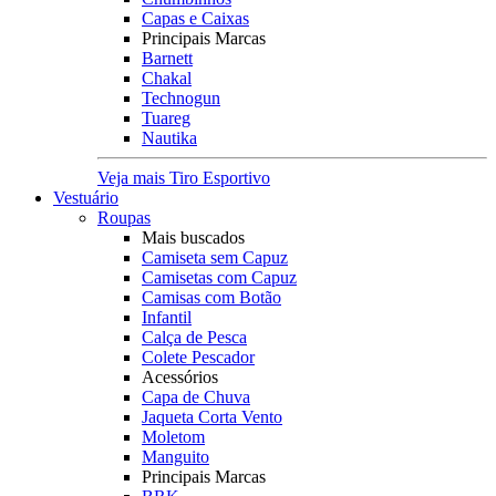
Capas e Caixas
Principais Marcas
Barnett
Chakal
Technogun
Tuareg
Nautika
Veja mais Tiro Esportivo
Vestuário
Roupas
Mais buscados
Camiseta sem Capuz
Camisetas com Capuz
Camisas com Botão
Infantil
Calça de Pesca
Colete Pescador
Acessórios
Capa de Chuva
Jaqueta Corta Vento
Moletom
Manguito
Principais Marcas