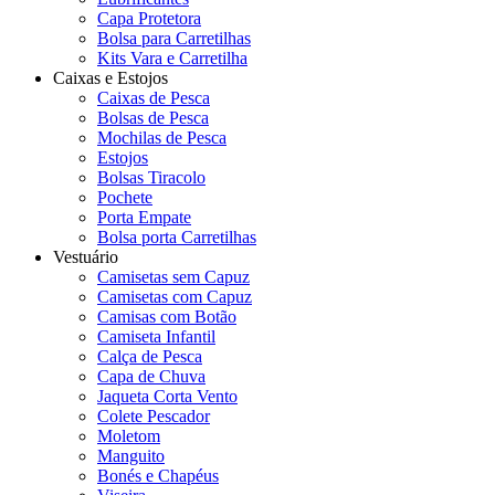
Capa Protetora
Bolsa para Carretilhas
Kits Vara e Carretilha
Caixas e Estojos
Caixas de Pesca
Bolsas de Pesca
Mochilas de Pesca
Estojos
Bolsas Tiracolo
Pochete
Porta Empate
Bolsa porta Carretilhas
Vestuário
Camisetas sem Capuz
Camisetas com Capuz
Camisas com Botão
Camiseta Infantil
Calça de Pesca
Capa de Chuva
Jaqueta Corta Vento
Colete Pescador
Moletom
Manguito
Bonés e Chapéus