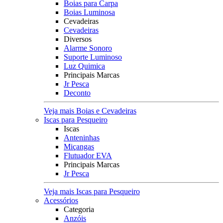
Boias para Carpa
Boias Luminosa
Cevadeiras
Cevadeiras
Diversos
Alarme Sonoro
Suporte Luminoso
Luz Quimica
Principais Marcas
Jr Pesca
Deconto
Veja mais Boias e Cevadeiras
Iscas para Pesqueiro
Iscas
Anteninhas
Miçangas
Flutuador EVA
Principais Marcas
Jr Pesca
Veja mais Iscas para Pesqueiro
Acessórios
Categoria
Anzóis