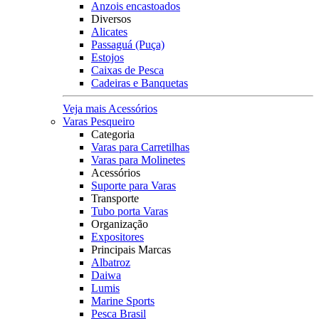
Anzois encastoados
Diversos
Alicates
Passaguá (Puça)
Estojos
Caixas de Pesca
Cadeiras e Banquetas
Veja mais Acessórios
Varas Pesqueiro
Categoria
Varas para Carretilhas
Varas para Molinetes
Acessórios
Suporte para Varas
Transporte
Tubo porta Varas
Organização
Expositores
Principais Marcas
Albatroz
Daiwa
Lumis
Marine Sports
Pesca Brasil