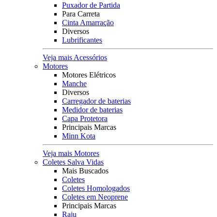
Puxador de Partida
Para Carreta
Cinta Amarração
Diversos
Lubrificantes
Veja mais Acessórios
Motores
Motores Elétricos
Manche
Diversos
Carregador de baterias
Medidor de baterias
Capa Protetora
Principais Marcas
Minn Kota
Veja mais Motores
Coletes Salva Vidas
Mais Buscados
Coletes
Coletes Homologados
Coletes em Neoprene
Principais Marcas
Raju