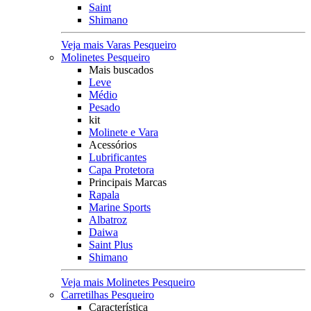
Saint
Shimano
Veja mais Varas Pesqueiro
Molinetes Pesqueiro
Mais buscados
Leve
Médio
Pesado
kit
Molinete e Vara
Acessórios
Lubrificantes
Capa Protetora
Principais Marcas
Rapala
Marine Sports
Albatroz
Daiwa
Saint Plus
Shimano
Veja mais Molinetes Pesqueiro
Carretilhas Pesqueiro
Característica