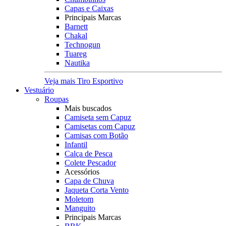
Capas e Caixas
Principais Marcas
Barnett
Chakal
Technogun
Tuareg
Nautika
Veja mais Tiro Esportivo
Vestuário
Roupas
Mais buscados
Camiseta sem Capuz
Camisetas com Capuz
Camisas com Botão
Infantil
Calça de Pesca
Colete Pescador
Acessórios
Capa de Chuva
Jaqueta Corta Vento
Moletom
Manguito
Principais Marcas