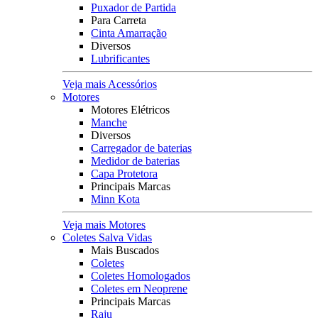
Puxador de Partida
Para Carreta
Cinta Amarração
Diversos
Lubrificantes
Veja mais Acessórios
Motores
Motores Elétricos
Manche
Diversos
Carregador de baterias
Medidor de baterias
Capa Protetora
Principais Marcas
Minn Kota
Veja mais Motores
Coletes Salva Vidas
Mais Buscados
Coletes
Coletes Homologados
Coletes em Neoprene
Principais Marcas
Raju