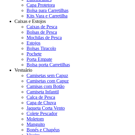
Capa Protetora
Bolsa para Carretilhas
Kits Vara e Carretilha
Caixas e Estojos
Caixas de Pesca
Bolsas de Pesca
Mochilas de Pesca
Estojos
Bolsas Tiracolo
Pochete
Porta Empate
Bolsa porta Carretilhas
Vestuário
Camisetas sem Capuz
Camisetas com Capuz
Camisas com Botão
Camiseta Infantil
Calça de Pesca
Capa de Chuva
Jaqueta Corta Vento
Colete Pescador
Moletom
Manguito
Bonés e Chapéus