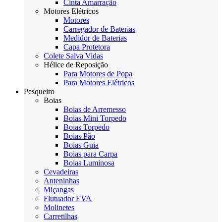
Cinta Amarração
Motores Elétricos
Motores
Carregador de Baterias
Medidor de Baterias
Capa Protetora
Colete Salva Vidas
Hélice de Reposição
Para Motores de Popa
Para Motores Elétricos
Pesqueiro
Boias
Boias de Arremesso
Boias Mini Torpedo
Boias Torpedo
Boias Pão
Boias Guia
Boias para Carpa
Boias Luminosa
Cevadeiras
Anteninhas
Miçangas
Flutuador EVA
Molinetes
Carretilhas