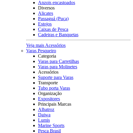
Anzois encastoados
Diversos
Alicates
Passaguá (Puça)
Estojos
Caixas de Pesca
Cadeiras e Banquetas
Veja mais Acessórios
Varas Pesqueiro
Categoria
Varas para Carretilhas
Varas para Molinetes
Acessórios
Suporte para Varas
Transporte
Tubo porta Varas
Organização
Expositores
Principais Marcas
Albatroz
Daiwa
Lumis
Marine Sports
Pesca Brasil