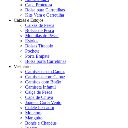
Capa Protetora
Bolsa para Carretilhas
Kits Vara e Carretilha
Caixas e Estojos
Caixas de Pesca
Bolsas de Pesca
Mochilas de Pesca
Estojos
Bolsas Tiracolo
Pochete
Porta Empate
Bolsa porta Carretilhas
Vestuário
Camisetas sem Capuz
Camisetas com Capuz
Camisas com Botão
Camiseta Infantil
Calça de Pesca
Capa de Chuva
Jaqueta Corta Vento
Colete Pescador
Moletom
Manguito
Bonés e Chapéus