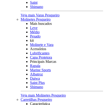
Saint
Shimano
Veja mais Varas Pesqueiro
Molinetes Pesqueiro
Mais buscados
Leve
Médio
Pesado
kit
Molinete e Vara
Acessórios
Lubrificantes
Capa Protetora
Principais Marcas
Rapala
Marine Sports
Albatroz
Daiwa
Saint Plus
Shimano
Veja mais Molinetes Pesqueiro
Carretilhas Pesqueiro
Característica