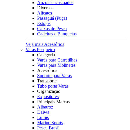
Anzois encastoados
Diversos
Alicates
Passaguá (Puça)
Estojos
Caixas de Pesca
Cadeiras e Banquetas
Veja mais Acessórios
Varas Pesqueiro
Categoria
Varas para Carretilhas
Varas para Molinetes
Acessórios
Suporte para Varas
Transporte
Tubo porta Varas
Organização
Expositores
Principais Marcas
Albatroz
Daiwa
Lumis
Marine Sports
Pesca Brasil