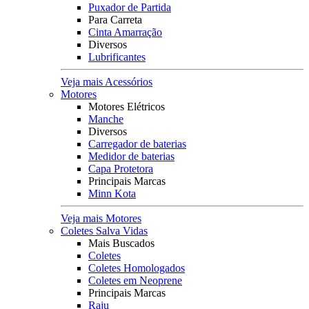
Puxador de Partida
Para Carreta
Cinta Amarração
Diversos
Lubrificantes
Veja mais Acessórios
Motores
Motores Elétricos
Manche
Diversos
Carregador de baterias
Medidor de baterias
Capa Protetora
Principais Marcas
Minn Kota
Veja mais Motores
Coletes Salva Vidas
Mais Buscados
Coletes
Coletes Homologados
Coletes em Neoprene
Principais Marcas
Raju