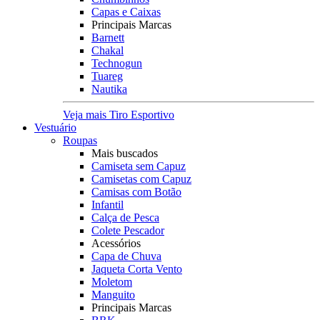
Capas e Caixas
Principais Marcas
Barnett
Chakal
Technogun
Tuareg
Nautika
Veja mais Tiro Esportivo
Vestuário
Roupas
Mais buscados
Camiseta sem Capuz
Camisetas com Capuz
Camisas com Botão
Infantil
Calça de Pesca
Colete Pescador
Acessórios
Capa de Chuva
Jaqueta Corta Vento
Moletom
Manguito
Principais Marcas