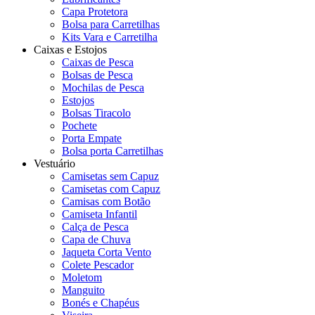
Capa Protetora
Bolsa para Carretilhas
Kits Vara e Carretilha
Caixas e Estojos
Caixas de Pesca
Bolsas de Pesca
Mochilas de Pesca
Estojos
Bolsas Tiracolo
Pochete
Porta Empate
Bolsa porta Carretilhas
Vestuário
Camisetas sem Capuz
Camisetas com Capuz
Camisas com Botão
Camiseta Infantil
Calça de Pesca
Capa de Chuva
Jaqueta Corta Vento
Colete Pescador
Moletom
Manguito
Bonés e Chapéus