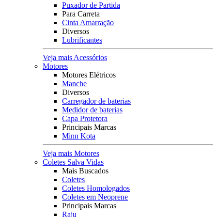
Puxador de Partida
Para Carreta
Cinta Amarração
Diversos
Lubrificantes
Veja mais Acessórios
Motores
Motores Elétricos
Manche
Diversos
Carregador de baterias
Medidor de baterias
Capa Protetora
Principais Marcas
Minn Kota
Veja mais Motores
Coletes Salva Vidas
Mais Buscados
Coletes
Coletes Homologados
Coletes em Neoprene
Principais Marcas
Raju