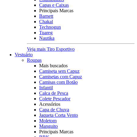
Capas e Caixas
Principais Marcas
Barnett
Chakal
Technogun
Tuareg
Nautika
Veja mais Tiro Esportivo
Vestuário
Roupas
Mais buscados
Camiseta sem Capuz
Camisetas com Capuz
Camisas com Botão
Infantil
Calça de Pesca
Colete Pescador
Acessórios
Capa de Chuva
Jaqueta Corta Vento
Moletom
Manguito
Principais Marcas