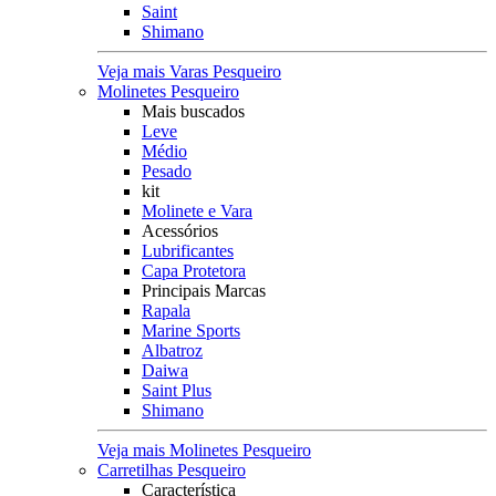
Saint
Shimano
Veja mais Varas Pesqueiro
Molinetes Pesqueiro
Mais buscados
Leve
Médio
Pesado
kit
Molinete e Vara
Acessórios
Lubrificantes
Capa Protetora
Principais Marcas
Rapala
Marine Sports
Albatroz
Daiwa
Saint Plus
Shimano
Veja mais Molinetes Pesqueiro
Carretilhas Pesqueiro
Característica