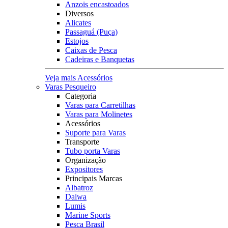
Anzois encastoados
Diversos
Alicates
Passaguá (Puça)
Estojos
Caixas de Pesca
Cadeiras e Banquetas
Veja mais Acessórios
Varas Pesqueiro
Categoria
Varas para Carretilhas
Varas para Molinetes
Acessórios
Suporte para Varas
Transporte
Tubo porta Varas
Organização
Expositores
Principais Marcas
Albatroz
Daiwa
Lumis
Marine Sports
Pesca Brasil