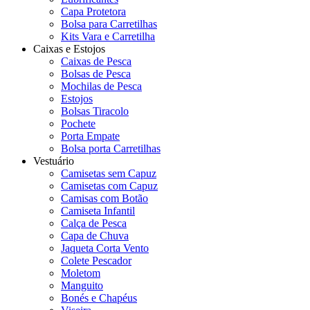
Capa Protetora
Bolsa para Carretilhas
Kits Vara e Carretilha
Caixas e Estojos
Caixas de Pesca
Bolsas de Pesca
Mochilas de Pesca
Estojos
Bolsas Tiracolo
Pochete
Porta Empate
Bolsa porta Carretilhas
Vestuário
Camisetas sem Capuz
Camisetas com Capuz
Camisas com Botão
Camiseta Infantil
Calça de Pesca
Capa de Chuva
Jaqueta Corta Vento
Colete Pescador
Moletom
Manguito
Bonés e Chapéus