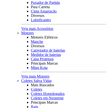
Puxador de Partida
Para Carreta
Cinta Amarração
Diversos
Lubrificantes
Veja mais Acessórios
Motores
Motores Elétricos
Manche
Diversos
Carregador de baterias
Medidor de baterias
Capa Protetora
Principais Marcas
Minn Kota
Veja mais Motores
Coletes Salva Vidas
Mais Buscados
Coletes
Coletes Homologados
Coletes em Neoprene
Principais Marcas
Raju