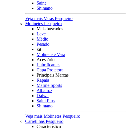
Saint
Shimano
Veja mais Varas Pesqueiro
Molinetes Pesqueiro
Mais buscados
Leve
Médio
Pesado
kit
Molinete e Vara
Acessórios
Lubrificantes
Capa Protetora
Principais Marcas
Rapala
Marine Sports
Albatroz
Daiwa
Saint Plus
Shimano
Veja mais Molinetes Pesqueiro
Carretilhas Pesqueiro
Característica