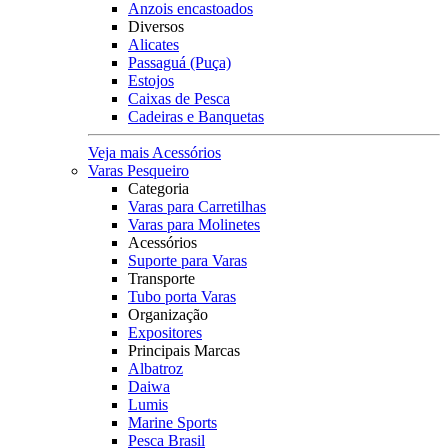
Anzois encastoados
Diversos
Alicates
Passaguá (Puça)
Estojos
Caixas de Pesca
Cadeiras e Banquetas
Veja mais Acessórios
Varas Pesqueiro
Categoria
Varas para Carretilhas
Varas para Molinetes
Acessórios
Suporte para Varas
Transporte
Tubo porta Varas
Organização
Expositores
Principais Marcas
Albatroz
Daiwa
Lumis
Marine Sports
Pesca Brasil