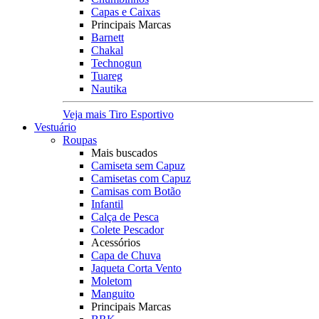
Capas e Caixas
Principais Marcas
Barnett
Chakal
Technogun
Tuareg
Nautika
Veja mais Tiro Esportivo
Vestuário
Roupas
Mais buscados
Camiseta sem Capuz
Camisetas com Capuz
Camisas com Botão
Infantil
Calça de Pesca
Colete Pescador
Acessórios
Capa de Chuva
Jaqueta Corta Vento
Moletom
Manguito
Principais Marcas