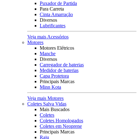
Puxador de Partida
Para Carreta
Cinta Amarração
Diversos
Lubrificantes
Veja mais Acessórios
Motores
Motores Elétricos
Manche
Diversos
Carregador de baterias
Medidor de baterias
Capa Protetora
Principais Marcas
Minn Kota
Veja mais Motores
Coletes Salva Vidas
Mais Buscados
Coletes
Coletes Homologados
Coletes em Neoprene
Principais Marcas
Raju