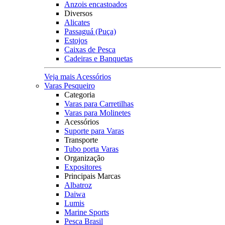
Anzois encastoados
Diversos
Alicates
Passaguá (Puça)
Estojos
Caixas de Pesca
Cadeiras e Banquetas
Veja mais Acessórios
Varas Pesqueiro
Categoria
Varas para Carretilhas
Varas para Molinetes
Acessórios
Suporte para Varas
Transporte
Tubo porta Varas
Organização
Expositores
Principais Marcas
Albatroz
Daiwa
Lumis
Marine Sports
Pesca Brasil