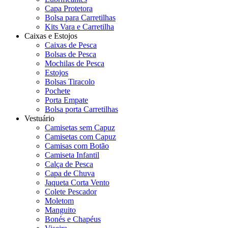
Capa Protetora
Bolsa para Carretilhas
Kits Vara e Carretilha
Caixas e Estojos
Caixas de Pesca
Bolsas de Pesca
Mochilas de Pesca
Estojos
Bolsas Tiracolo
Pochete
Porta Empate
Bolsa porta Carretilhas
Vestuário
Camisetas sem Capuz
Camisetas com Capuz
Camisas com Botão
Camiseta Infantil
Calça de Pesca
Capa de Chuva
Jaqueta Corta Vento
Colete Pescador
Moletom
Manguito
Bonés e Chapéus