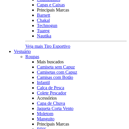
Capas e Caixas
Principais Marcas
Barnett
Chakal
Technogun
Tuareg
Nautika
Veja mais Tiro Esportivo
Vestuário
Roupas
Mais buscados
Camiseta sem Capuz
Camisetas com Capuz
Camisas com Botão
Infantil
Calça de Pesca
Colete Pescador
Acessórios
Capa de Chuva
Jaqueta Corta Vento
Moletom
Manguito
Principais Marcas