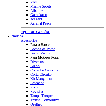
VMC
Marine Sports
Albatroz
Gamakatsu
kenzaki
Arsenal Pesca
Veja mais Garatéias
Náutica
Acessórios
Para o Barco
Bomba de Porão
Bujão Viveiro
Para Motores Popa
Diversos
Bulbo
Conector Gasolina
Corta Circuito
Kit Mangueira
Pescador
Rotor
Registro
Tampa Tanque
Transf. Combustível
Orelhão