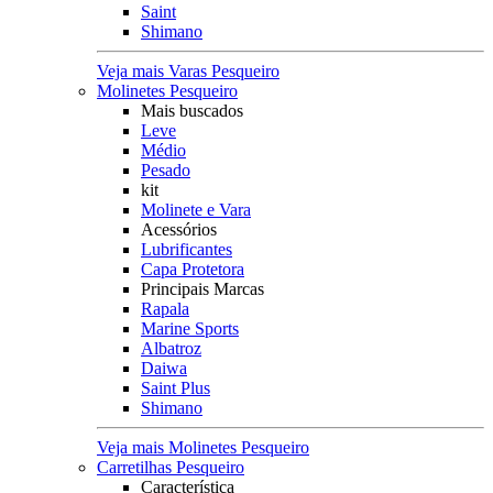
Saint
Shimano
Veja mais Varas Pesqueiro
Molinetes Pesqueiro
Mais buscados
Leve
Médio
Pesado
kit
Molinete e Vara
Acessórios
Lubrificantes
Capa Protetora
Principais Marcas
Rapala
Marine Sports
Albatroz
Daiwa
Saint Plus
Shimano
Veja mais Molinetes Pesqueiro
Carretilhas Pesqueiro
Característica