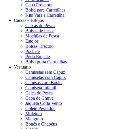
Capa Protetora
Bolsa para Carretilhas
Kits Vara e Carretilha
Caixas e Estojos
Caixas de Pesca
Bolsas de Pesca
Mochilas de Pesca
Estojos
Bolsas Tiracolo
Pochete
Porta Empate
Bolsa porta Carretilhas
Vestuário
Camisetas sem Capuz
Camisetas com Capuz
Camisas com Botão
Camiseta Infantil
Calça de Pesca
Capa de Chuva
Jaqueta Corta Vento
Colete Pescador
Moletom
Manguito
Bonés e Chapéus