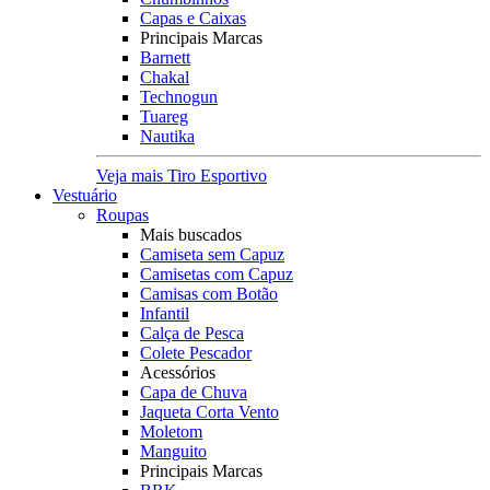
Capas e Caixas
Principais Marcas
Barnett
Chakal
Technogun
Tuareg
Nautika
Veja mais Tiro Esportivo
Vestuário
Roupas
Mais buscados
Camiseta sem Capuz
Camisetas com Capuz
Camisas com Botão
Infantil
Calça de Pesca
Colete Pescador
Acessórios
Capa de Chuva
Jaqueta Corta Vento
Moletom
Manguito
Principais Marcas