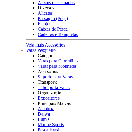
Anzois encastoados
Diversos
Alicates
Passaguá (Puça)
Estojos
Caixas de Pesca
Cadeiras e Banquetas
Veja mais Acessórios
Varas Pesqueiro
Categoria
Varas para Carretilhas
Varas para Molinetes
Acessórios
Suporte para Varas
Transporte
Tubo porta Varas
Organização
Expositores
Principais Marcas
Albatroz
Daiwa
Lumis
Marine Sports
Pesca Brasil