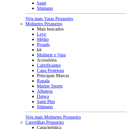
Saint
Shimano
Veja mais Varas Pesqueiro
Molinetes Pesqueiro
Mais buscados
Leve
Médio
Pesado
kit
Molinete e Vara
Acessórios
Lubrificantes
Capa Protetora
Principais Marcas
Rapala
Marine Sports
Albatroz
Daiwa
Saint Plus
Shimano
Veja mais Molinetes Pesqueiro
Carretilhas Pesqueiro
Característica