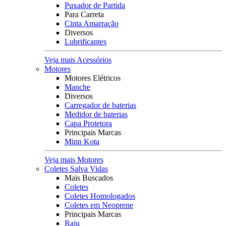
Puxador de Partida
Para Carreta
Cinta Amarração
Diversos
Lubrificantes
Veja mais Acessórios
Motores
Motores Elétricos
Manche
Diversos
Carregador de baterias
Medidor de baterias
Capa Protetora
Principais Marcas
Minn Kota
Veja mais Motores
Coletes Salva Vidas
Mais Buscados
Coletes
Coletes Homologados
Coletes em Neoprene
Principais Marcas
Raju