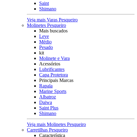
Saint
Shimano
Veja mais Varas Pesqueiro
Molinetes Pesqueiro
Mais buscados
Leve
Médio
Pesado
kit
Molinete e Vara
Acessórios
Lubrificantes
Capa Protetora
Principais Marcas
Rapala
Marine Sports
Albatroz
Daiwa
Saint Plus
Shimano
Veja mais Molinetes Pesqueiro
Carretilhas Pesqueiro
Característica