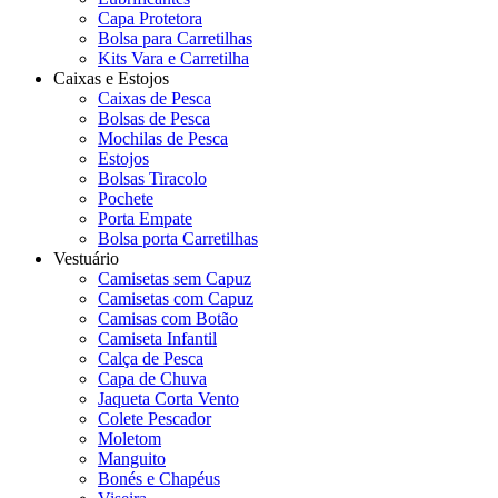
Capa Protetora
Bolsa para Carretilhas
Kits Vara e Carretilha
Caixas e Estojos
Caixas de Pesca
Bolsas de Pesca
Mochilas de Pesca
Estojos
Bolsas Tiracolo
Pochete
Porta Empate
Bolsa porta Carretilhas
Vestuário
Camisetas sem Capuz
Camisetas com Capuz
Camisas com Botão
Camiseta Infantil
Calça de Pesca
Capa de Chuva
Jaqueta Corta Vento
Colete Pescador
Moletom
Manguito
Bonés e Chapéus