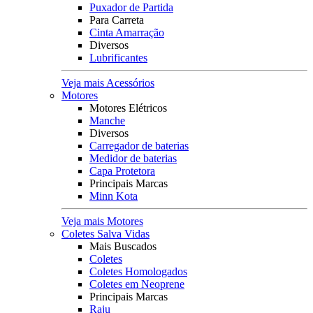
Puxador de Partida
Para Carreta
Cinta Amarração
Diversos
Lubrificantes
Veja mais Acessórios
Motores
Motores Elétricos
Manche
Diversos
Carregador de baterias
Medidor de baterias
Capa Protetora
Principais Marcas
Minn Kota
Veja mais Motores
Coletes Salva Vidas
Mais Buscados
Coletes
Coletes Homologados
Coletes em Neoprene
Principais Marcas
Raju