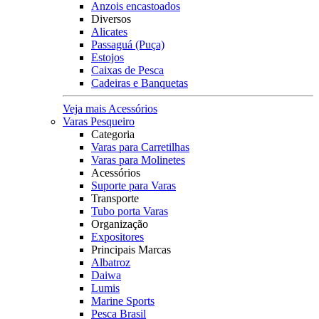
Anzois encastoados
Diversos
Alicates
Passaguá (Puça)
Estojos
Caixas de Pesca
Cadeiras e Banquetas
Veja mais Acessórios
Varas Pesqueiro
Categoria
Varas para Carretilhas
Varas para Molinetes
Acessórios
Suporte para Varas
Transporte
Tubo porta Varas
Organização
Expositores
Principais Marcas
Albatroz
Daiwa
Lumis
Marine Sports
Pesca Brasil