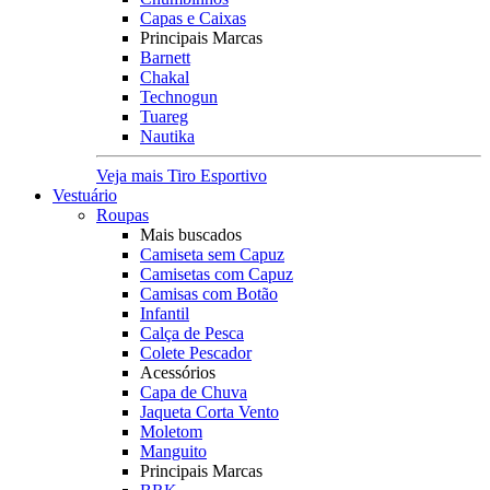
Capas e Caixas
Principais Marcas
Barnett
Chakal
Technogun
Tuareg
Nautika
Veja mais Tiro Esportivo
Vestuário
Roupas
Mais buscados
Camiseta sem Capuz
Camisetas com Capuz
Camisas com Botão
Infantil
Calça de Pesca
Colete Pescador
Acessórios
Capa de Chuva
Jaqueta Corta Vento
Moletom
Manguito
Principais Marcas