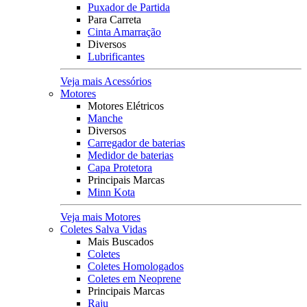
Puxador de Partida
Para Carreta
Cinta Amarração
Diversos
Lubrificantes
Veja mais Acessórios
Motores
Motores Elétricos
Manche
Diversos
Carregador de baterias
Medidor de baterias
Capa Protetora
Principais Marcas
Minn Kota
Veja mais Motores
Coletes Salva Vidas
Mais Buscados
Coletes
Coletes Homologados
Coletes em Neoprene
Principais Marcas
Raju