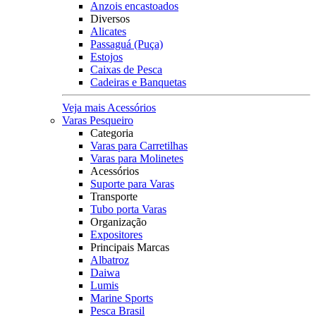
Anzois encastoados
Diversos
Alicates
Passaguá (Puça)
Estojos
Caixas de Pesca
Cadeiras e Banquetas
Veja mais Acessórios
Varas Pesqueiro
Categoria
Varas para Carretilhas
Varas para Molinetes
Acessórios
Suporte para Varas
Transporte
Tubo porta Varas
Organização
Expositores
Principais Marcas
Albatroz
Daiwa
Lumis
Marine Sports
Pesca Brasil