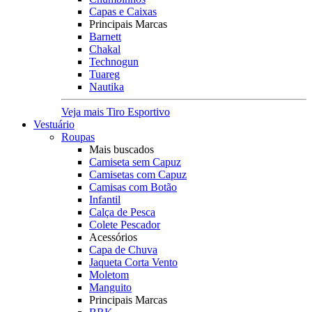
Capas e Caixas
Principais Marcas
Barnett
Chakal
Technogun
Tuareg
Nautika
Veja mais Tiro Esportivo
Vestuário
Roupas
Mais buscados
Camiseta sem Capuz
Camisetas com Capuz
Camisas com Botão
Infantil
Calça de Pesca
Colete Pescador
Acessórios
Capa de Chuva
Jaqueta Corta Vento
Moletom
Manguito
Principais Marcas