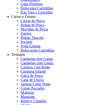
Capa Protetora
Bolsa para Carretilhas
Kits Vara e Carretilha
Caixas e Estojos
Caixas de Pesca
Bolsas de Pesca
Mochilas de Pesca
Estojos
Bolsas Tiracolo
Pochete
Porta Empate
Bolsa porta Carretilhas
Vestuário
Camisetas sem Capuz
Camisetas com Capuz
Camisas com Botão
Camiseta Infantil
Calça de Pesca
Capa de Chuva
Jaqueta Corta Vento
Colete Pescador
Moletom
Manguito
Bonés e Chapéus