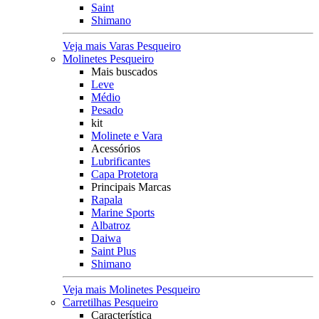
Saint
Shimano
Veja mais Varas Pesqueiro
Molinetes Pesqueiro
Mais buscados
Leve
Médio
Pesado
kit
Molinete e Vara
Acessórios
Lubrificantes
Capa Protetora
Principais Marcas
Rapala
Marine Sports
Albatroz
Daiwa
Saint Plus
Shimano
Veja mais Molinetes Pesqueiro
Carretilhas Pesqueiro
Característica