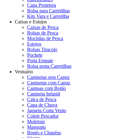
Capa Protetora
Bolsa para Carretilhas
Kits Vara e Carretilha
Caixas e Estojos
Caixas de Pesca
Bolsas de Pesca
Mochilas de Pesca
Estojos
Bolsas Tiracolo
Pochete
Porta Empate
Bolsa porta Carretilhas
Vestuário
Camisetas sem Capuz
Camisetas com Capuz
Camisas com Botão
Camiseta Infantil
Calça de Pesca
Capa de Chuva
Jaqueta Corta Vento
Colete Pescador
Moletom
Manguito
Bonés e Chapéus