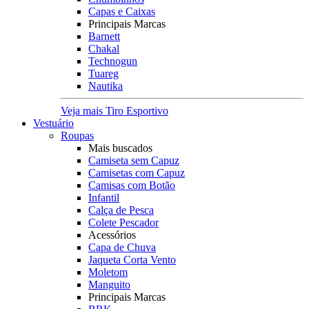
Capas e Caixas
Principais Marcas
Barnett
Chakal
Technogun
Tuareg
Nautika
Veja mais Tiro Esportivo
Vestuário
Roupas
Mais buscados
Camiseta sem Capuz
Camisetas com Capuz
Camisas com Botão
Infantil
Calça de Pesca
Colete Pescador
Acessórios
Capa de Chuva
Jaqueta Corta Vento
Moletom
Manguito
Principais Marcas