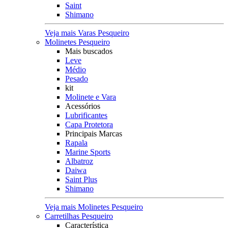
Saint
Shimano
Veja mais Varas Pesqueiro
Molinetes Pesqueiro
Mais buscados
Leve
Médio
Pesado
kit
Molinete e Vara
Acessórios
Lubrificantes
Capa Protetora
Principais Marcas
Rapala
Marine Sports
Albatroz
Daiwa
Saint Plus
Shimano
Veja mais Molinetes Pesqueiro
Carretilhas Pesqueiro
Característica