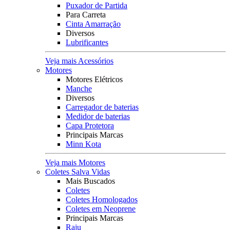
Puxador de Partida
Para Carreta
Cinta Amarração
Diversos
Lubrificantes
Veja mais Acessórios
Motores
Motores Elétricos
Manche
Diversos
Carregador de baterias
Medidor de baterias
Capa Protetora
Principais Marcas
Minn Kota
Veja mais Motores
Coletes Salva Vidas
Mais Buscados
Coletes
Coletes Homologados
Coletes em Neoprene
Principais Marcas
Raju