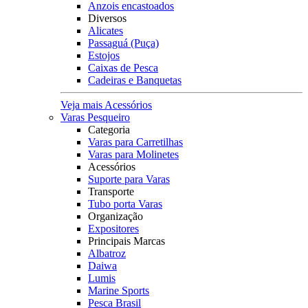
Anzois encastoados
Diversos
Alicates
Passaguá (Puça)
Estojos
Caixas de Pesca
Cadeiras e Banquetas
Veja mais Acessórios
Varas Pesqueiro
Categoria
Varas para Carretilhas
Varas para Molinetes
Acessórios
Suporte para Varas
Transporte
Tubo porta Varas
Organização
Expositores
Principais Marcas
Albatroz
Daiwa
Lumis
Marine Sports
Pesca Brasil