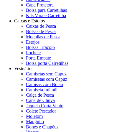
Capa Protetora
Bolsa para Carretilhas
Kits Vara e Carretilha
Caixas e Estojos
Caixas de Pesca
Bolsas de Pesca
Mochilas de Pesca
Estojos
Bolsas Tiracolo
Pochete
Porta Empate
Bolsa porta Carretilhas
Vestuário
Camisetas sem Capuz
Camisetas com Capuz
Camisas com Botão
Camiseta Infantil
Calça de Pesca
Capa de Chuva
Jaqueta Corta Vento
Colete Pescador
Moletom
Manguito
Bonés e Chapéus