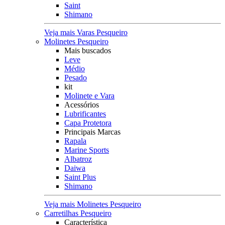
Saint
Shimano
Veja mais Varas Pesqueiro
Molinetes Pesqueiro
Mais buscados
Leve
Médio
Pesado
kit
Molinete e Vara
Acessórios
Lubrificantes
Capa Protetora
Principais Marcas
Rapala
Marine Sports
Albatroz
Daiwa
Saint Plus
Shimano
Veja mais Molinetes Pesqueiro
Carretilhas Pesqueiro
Característica