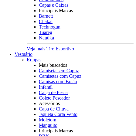
Capas e Caixas
Principais Marcas
Barnett
Chakal
Technogun
Tuareg
Nautika
Veja mais Tiro Esportivo
Vestuário
Roupas
Mais buscados
Camiseta sem Capuz
Camisetas com Capuz
Camisas com Botão
Infantil
Calça de Pesca
Colete Pescador
Acessórios
Capa de Chuva
Jaqueta Corta Vento
Moletom
Manguito
Principais Marcas