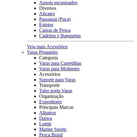
Anzois encastoados
Diversos
Alicates
Passaguá (Puça)
Estojos
Caixas de Pesca
Cadeiras e Banquetas
Veja mais Acessórios
Varas Pesqueiro
Categoria
Varas para Carretilhas
Varas para Molinetes
Acessórios
Suporte para Varas
Transporte
Tubo porta Varas
Organização
Expositores
Principais Marcas
Albatroz
Daiwa
Lumis
Marine Sports
Pesca Brasil