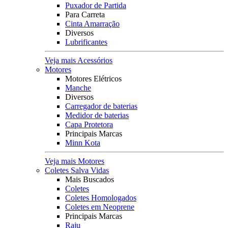
Puxador de Partida
Para Carreta
Cinta Amarração
Diversos
Lubrificantes
Veja mais Acessórios
Motores
Motores Elétricos
Manche
Diversos
Carregador de baterias
Medidor de baterias
Capa Protetora
Principais Marcas
Minn Kota
Veja mais Motores
Coletes Salva Vidas
Mais Buscados
Coletes
Coletes Homologados
Coletes em Neoprene
Principais Marcas
Raju