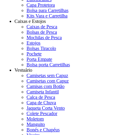
Capa Protetora
Bolsa para Carretilhas
Kits Vara e Carretilha
Caixas e Estojos
Caixas de Pesca
Bolsas de Pesca
Mochilas de Pesca
Estojos
Bolsas Tiracolo
Pochete
Porta Empate
Bolsa porta Carretilhas
Vestuário
Camisetas sem Capuz
Camisetas com Capuz
Camisas com Botão
Camiseta Infantil
Calça de Pesca
Capa de Chuva
Jaqueta Corta Vento
Colete Pescador
Moletom
Manguito
Bonés e Chapéus