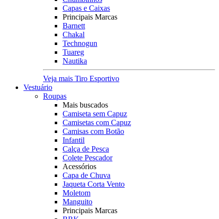
Capas e Caixas
Principais Marcas
Barnett
Chakal
Technogun
Tuareg
Nautika
Veja mais Tiro Esportivo
Vestuário
Roupas
Mais buscados
Camiseta sem Capuz
Camisetas com Capuz
Camisas com Botão
Infantil
Calça de Pesca
Colete Pescador
Acessórios
Capa de Chuva
Jaqueta Corta Vento
Moletom
Manguito
Principais Marcas