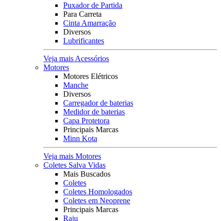
Puxador de Partida
Para Carreta
Cinta Amarração
Diversos
Lubrificantes
Veja mais Acessórios
Motores
Motores Elétricos
Manche
Diversos
Carregador de baterias
Medidor de baterias
Capa Protetora
Principais Marcas
Minn Kota
Veja mais Motores
Coletes Salva Vidas
Mais Buscados
Coletes
Coletes Homologados
Coletes em Neoprene
Principais Marcas
Raju