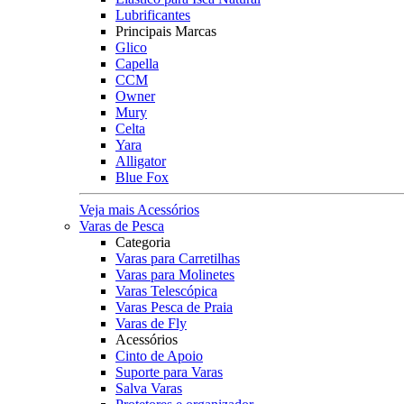
Lubrificantes
Principais Marcas
Glico
Capella
CCM
Owner
Mury
Celta
Yara
Alligator
Blue Fox
Veja mais Acessórios
Varas de Pesca
Categoria
Varas para Carretilhas
Varas para Molinetes
Varas Telescópica
Varas Pesca de Praia
Varas de Fly
Acessórios
Cinto de Apoio
Suporte para Varas
Salva Varas