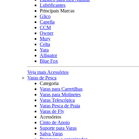
Lubrificantes
Principais Marcas
Glico
Capella
CCM
Owner
Mury
Celta
Yara
Alligator
Blue Fox
Veja mais Acessórios
Varas de Pesca
Categoria
Varas para Carretilhas
Varas para Molinetes
Varas Telescópica
Varas Pesca de Praia
Varas de Fly
Acessórios
Cinto de Apoio
Suporte para Varas
Salva Varas