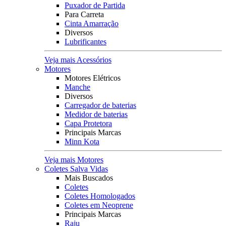
Puxador de Partida
Para Carreta
Cinta Amarração
Diversos
Lubrificantes
Veja mais Acessórios
Motores
Motores Elétricos
Manche
Diversos
Carregador de baterias
Medidor de baterias
Capa Protetora
Principais Marcas
Minn Kota
Veja mais Motores
Coletes Salva Vidas
Mais Buscados
Coletes
Coletes Homologados
Coletes em Neoprene
Principais Marcas
Raju