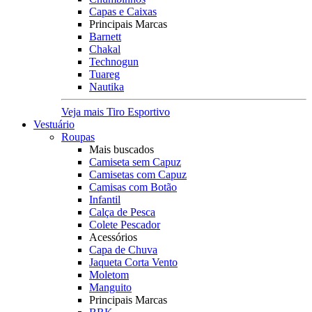
Capas e Caixas
Principais Marcas
Barnett
Chakal
Technogun
Tuareg
Nautika
Veja mais Tiro Esportivo
Vestuário
Roupas
Mais buscados
Camiseta sem Capuz
Camisetas com Capuz
Camisas com Botão
Infantil
Calça de Pesca
Colete Pescador
Acessórios
Capa de Chuva
Jaqueta Corta Vento
Moletom
Manguito
Principais Marcas