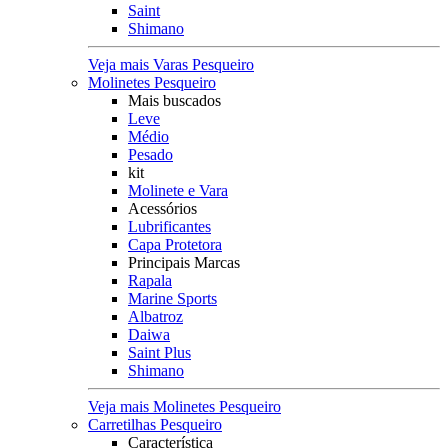
Saint
Shimano
Veja mais Varas Pesqueiro
Molinetes Pesqueiro
Mais buscados
Leve
Médio
Pesado
kit
Molinete e Vara
Acessórios
Lubrificantes
Capa Protetora
Principais Marcas
Rapala
Marine Sports
Albatroz
Daiwa
Saint Plus
Shimano
Veja mais Molinetes Pesqueiro
Carretilhas Pesqueiro
Característica