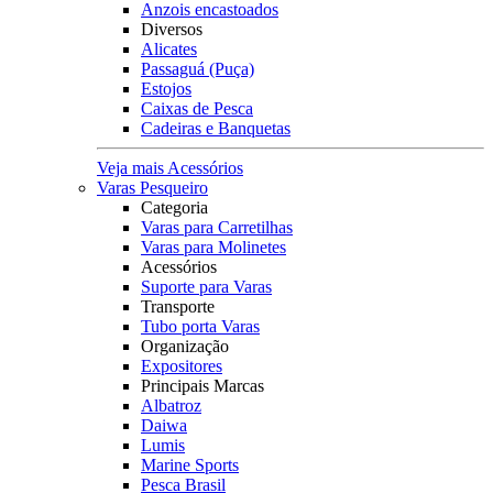
Anzois encastoados
Diversos
Alicates
Passaguá (Puça)
Estojos
Caixas de Pesca
Cadeiras e Banquetas
Veja mais Acessórios
Varas Pesqueiro
Categoria
Varas para Carretilhas
Varas para Molinetes
Acessórios
Suporte para Varas
Transporte
Tubo porta Varas
Organização
Expositores
Principais Marcas
Albatroz
Daiwa
Lumis
Marine Sports
Pesca Brasil