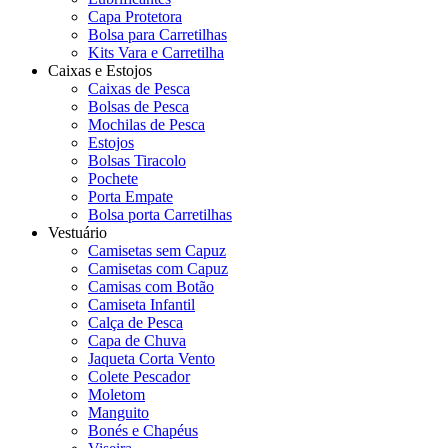
Capa Protetora
Bolsa para Carretilhas
Kits Vara e Carretilha
Caixas e Estojos
Caixas de Pesca
Bolsas de Pesca
Mochilas de Pesca
Estojos
Bolsas Tiracolo
Pochete
Porta Empate
Bolsa porta Carretilhas
Vestuário
Camisetas sem Capuz
Camisetas com Capuz
Camisas com Botão
Camiseta Infantil
Calça de Pesca
Capa de Chuva
Jaqueta Corta Vento
Colete Pescador
Moletom
Manguito
Bonés e Chapéus