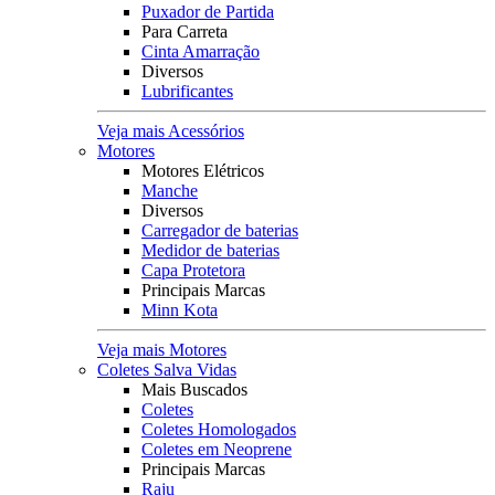
Puxador de Partida
Para Carreta
Cinta Amarração
Diversos
Lubrificantes
Veja mais Acessórios
Motores
Motores Elétricos
Manche
Diversos
Carregador de baterias
Medidor de baterias
Capa Protetora
Principais Marcas
Minn Kota
Veja mais Motores
Coletes Salva Vidas
Mais Buscados
Coletes
Coletes Homologados
Coletes em Neoprene
Principais Marcas
Raju