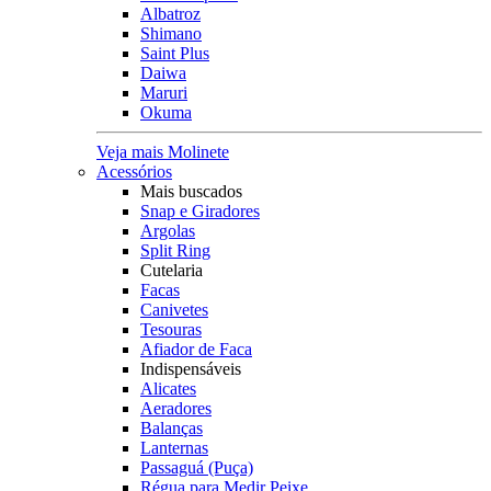
Albatroz
Shimano
Saint Plus
Daiwa
Maruri
Okuma
Veja mais Molinete
Acessórios
Mais buscados
Snap e Giradores
Argolas
Split Ring
Cutelaria
Facas
Canivetes
Tesouras
Afiador de Faca
Indispensáveis
Alicates
Aeradores
Balanças
Lanternas
Passaguá (Puça)
Régua para Medir Peixe