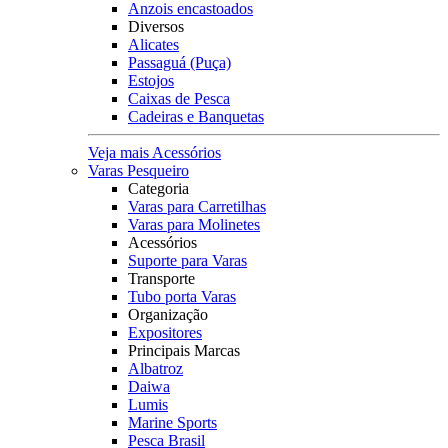
Anzois encastoados
Diversos
Alicates
Passaguá (Puça)
Estojos
Caixas de Pesca
Cadeiras e Banquetas
Veja mais Acessórios
Varas Pesqueiro
Categoria
Varas para Carretilhas
Varas para Molinetes
Acessórios
Suporte para Varas
Transporte
Tubo porta Varas
Organização
Expositores
Principais Marcas
Albatroz
Daiwa
Lumis
Marine Sports
Pesca Brasil