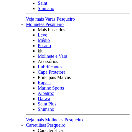
Saint
Shimano
Veja mais Varas Pesqueiro
Molinetes Pesqueiro
Mais buscados
Leve
Médio
Pesado
kit
Molinete e Vara
Acessórios
Lubrificantes
Capa Protetora
Principais Marcas
Rapala
Marine Sports
Albatroz
Daiwa
Saint Plus
Shimano
Veja mais Molinetes Pesqueiro
Carretilhas Pesqueiro
Característica