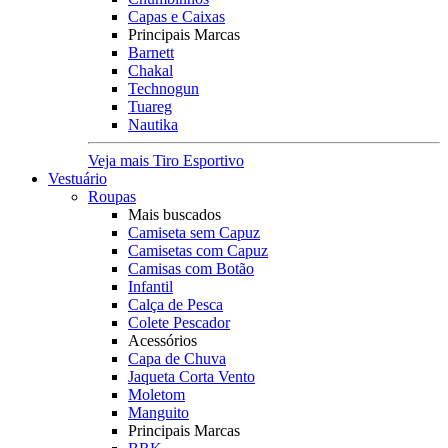
Capas e Caixas
Principais Marcas
Barnett
Chakal
Technogun
Tuareg
Nautika
Veja mais Tiro Esportivo
Vestuário
Roupas
Mais buscados
Camiseta sem Capuz
Camisetas com Capuz
Camisas com Botão
Infantil
Calça de Pesca
Colete Pescador
Acessórios
Capa de Chuva
Jaqueta Corta Vento
Moletom
Manguito
Principais Marcas