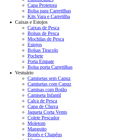
Capa Protetora
Bolsa para Carretilhas
Kits Vara e Carretilha
Caixas e Estojos
Caixas de Pesca
Bolsas de Pesca
Mochilas de Pesca
Estojos
Bolsas Tiracolo
Pochete
Porta Empate
Bolsa porta Carretilhas
Vestuário
Camisetas sem Capuz
Camisetas com Capuz
Camisas com Botão
Camiseta Infantil
Calça de Pesca
Capa de Chuva
Jaqueta Corta Vento
Colete Pescador
Moletom
Manguito
Bonés e Chapéus