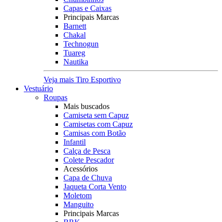
Capas e Caixas
Principais Marcas
Barnett
Chakal
Technogun
Tuareg
Nautika
Veja mais Tiro Esportivo
Vestuário
Roupas
Mais buscados
Camiseta sem Capuz
Camisetas com Capuz
Camisas com Botão
Infantil
Calça de Pesca
Colete Pescador
Acessórios
Capa de Chuva
Jaqueta Corta Vento
Moletom
Manguito
Principais Marcas