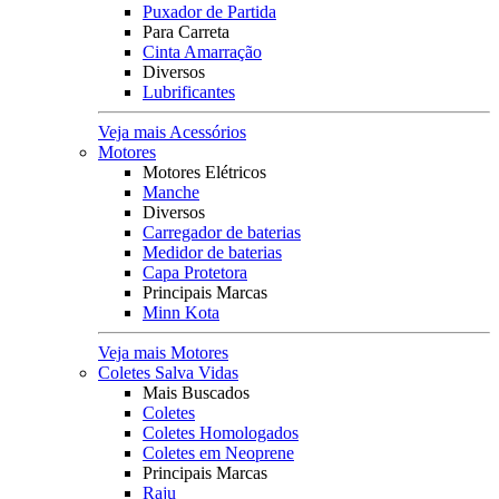
Puxador de Partida
Para Carreta
Cinta Amarração
Diversos
Lubrificantes
Veja mais Acessórios
Motores
Motores Elétricos
Manche
Diversos
Carregador de baterias
Medidor de baterias
Capa Protetora
Principais Marcas
Minn Kota
Veja mais Motores
Coletes Salva Vidas
Mais Buscados
Coletes
Coletes Homologados
Coletes em Neoprene
Principais Marcas
Raju