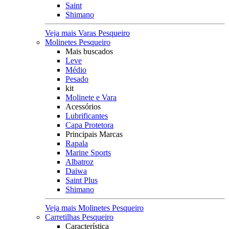
Saint
Shimano
Veja mais Varas Pesqueiro
Molinetes Pesqueiro
Mais buscados
Leve
Médio
Pesado
kit
Molinete e Vara
Acessórios
Lubrificantes
Capa Protetora
Principais Marcas
Rapala
Marine Sports
Albatroz
Daiwa
Saint Plus
Shimano
Veja mais Molinetes Pesqueiro
Carretilhas Pesqueiro
Característica