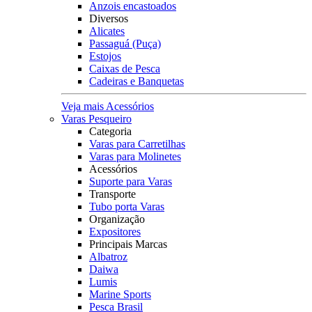
Anzois encastoados
Diversos
Alicates
Passaguá (Puça)
Estojos
Caixas de Pesca
Cadeiras e Banquetas
Veja mais Acessórios
Varas Pesqueiro
Categoria
Varas para Carretilhas
Varas para Molinetes
Acessórios
Suporte para Varas
Transporte
Tubo porta Varas
Organização
Expositores
Principais Marcas
Albatroz
Daiwa
Lumis
Marine Sports
Pesca Brasil