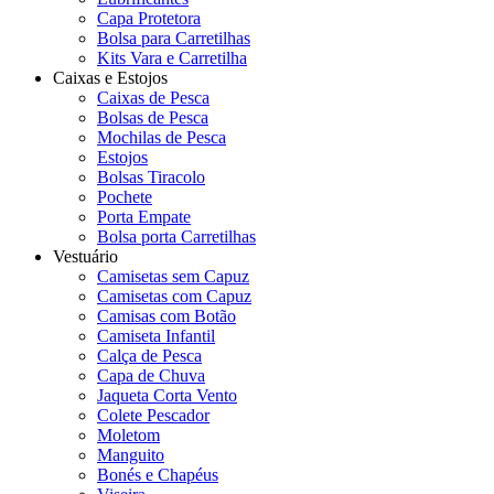
Capa Protetora
Bolsa para Carretilhas
Kits Vara e Carretilha
Caixas e Estojos
Caixas de Pesca
Bolsas de Pesca
Mochilas de Pesca
Estojos
Bolsas Tiracolo
Pochete
Porta Empate
Bolsa porta Carretilhas
Vestuário
Camisetas sem Capuz
Camisetas com Capuz
Camisas com Botão
Camiseta Infantil
Calça de Pesca
Capa de Chuva
Jaqueta Corta Vento
Colete Pescador
Moletom
Manguito
Bonés e Chapéus