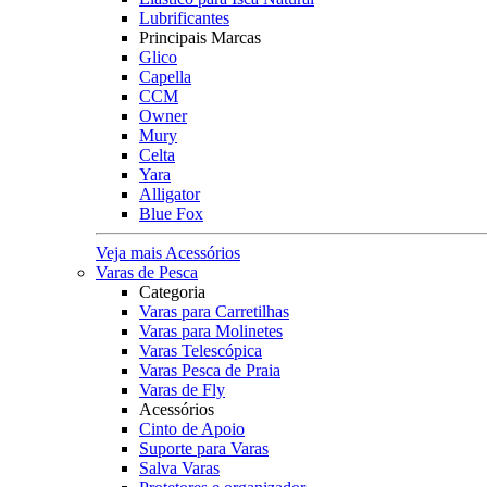
Lubrificantes
Principais Marcas
Glico
Capella
CCM
Owner
Mury
Celta
Yara
Alligator
Blue Fox
Veja mais Acessórios
Varas de Pesca
Categoria
Varas para Carretilhas
Varas para Molinetes
Varas Telescópica
Varas Pesca de Praia
Varas de Fly
Acessórios
Cinto de Apoio
Suporte para Varas
Salva Varas