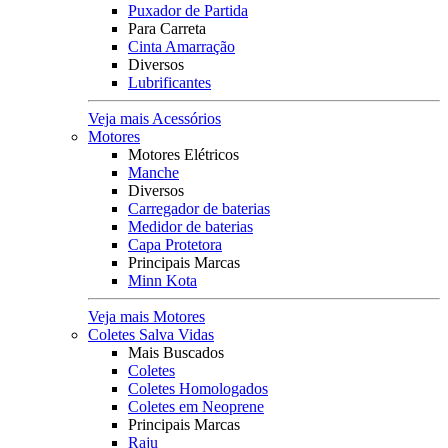
Puxador de Partida
Para Carreta
Cinta Amarração
Diversos
Lubrificantes
Veja mais Acessórios
Motores
Motores Elétricos
Manche
Diversos
Carregador de baterias
Medidor de baterias
Capa Protetora
Principais Marcas
Minn Kota
Veja mais Motores
Coletes Salva Vidas
Mais Buscados
Coletes
Coletes Homologados
Coletes em Neoprene
Principais Marcas
Raju