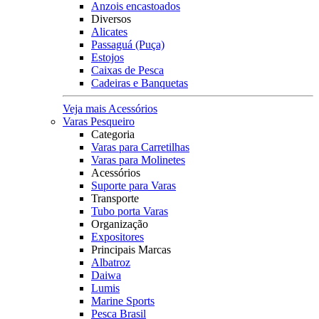
Anzois encastoados
Diversos
Alicates
Passaguá (Puça)
Estojos
Caixas de Pesca
Cadeiras e Banquetas
Veja mais Acessórios
Varas Pesqueiro
Categoria
Varas para Carretilhas
Varas para Molinetes
Acessórios
Suporte para Varas
Transporte
Tubo porta Varas
Organização
Expositores
Principais Marcas
Albatroz
Daiwa
Lumis
Marine Sports
Pesca Brasil