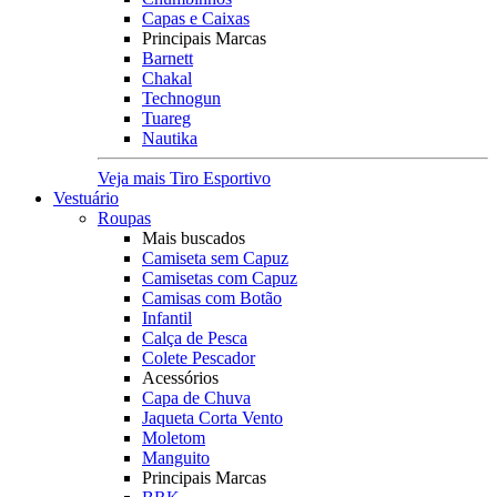
Capas e Caixas
Principais Marcas
Barnett
Chakal
Technogun
Tuareg
Nautika
Veja mais Tiro Esportivo
Vestuário
Roupas
Mais buscados
Camiseta sem Capuz
Camisetas com Capuz
Camisas com Botão
Infantil
Calça de Pesca
Colete Pescador
Acessórios
Capa de Chuva
Jaqueta Corta Vento
Moletom
Manguito
Principais Marcas