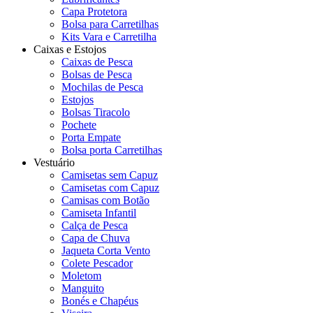
Capa Protetora
Bolsa para Carretilhas
Kits Vara e Carretilha
Caixas e Estojos
Caixas de Pesca
Bolsas de Pesca
Mochilas de Pesca
Estojos
Bolsas Tiracolo
Pochete
Porta Empate
Bolsa porta Carretilhas
Vestuário
Camisetas sem Capuz
Camisetas com Capuz
Camisas com Botão
Camiseta Infantil
Calça de Pesca
Capa de Chuva
Jaqueta Corta Vento
Colete Pescador
Moletom
Manguito
Bonés e Chapéus