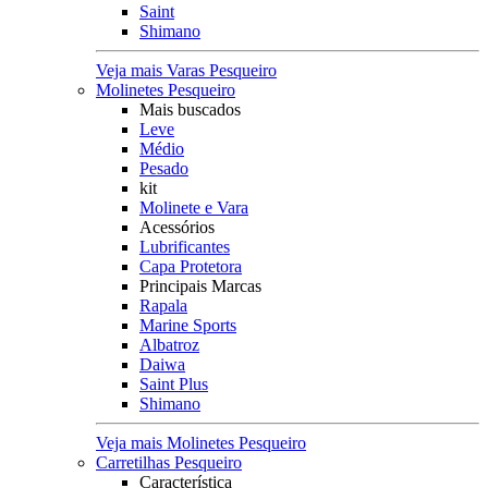
Saint
Shimano
Veja mais Varas Pesqueiro
Molinetes Pesqueiro
Mais buscados
Leve
Médio
Pesado
kit
Molinete e Vara
Acessórios
Lubrificantes
Capa Protetora
Principais Marcas
Rapala
Marine Sports
Albatroz
Daiwa
Saint Plus
Shimano
Veja mais Molinetes Pesqueiro
Carretilhas Pesqueiro
Característica