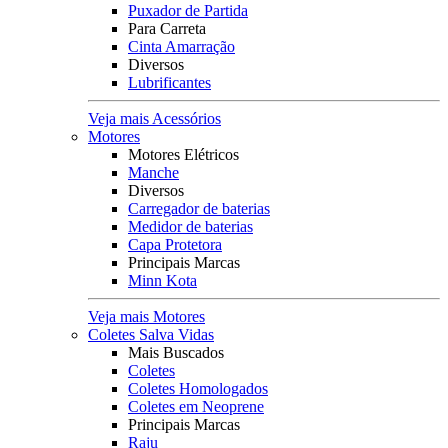
Puxador de Partida
Para Carreta
Cinta Amarração
Diversos
Lubrificantes
Veja mais Acessórios
Motores
Motores Elétricos
Manche
Diversos
Carregador de baterias
Medidor de baterias
Capa Protetora
Principais Marcas
Minn Kota
Veja mais Motores
Coletes Salva Vidas
Mais Buscados
Coletes
Coletes Homologados
Coletes em Neoprene
Principais Marcas
Raju