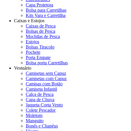
Capa Protetora
Bolsa para Carretilhas
Kits Vara e Carretilha
Caixas e Estojos
Caixas de Pesca
Bolsas de Pesca
Mochilas de Pesca
Estojos
Bolsas Tiracolo
Pochete
Porta Empate
Bolsa porta Carretilhas
Vestuário
Camisetas sem Capuz
Camisetas com Capuz
Camisas com Botão
Camiseta Infantil
Calça de Pesca
Capa de Chuva
Jaqueta Corta Vento
Colete Pescador
Moletom
Manguito
Bonés e Chapéus