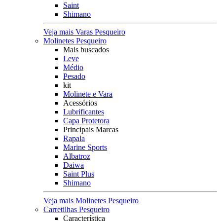
Saint
Shimano
Veja mais Varas Pesqueiro
Molinetes Pesqueiro
Mais buscados
Leve
Médio
Pesado
kit
Molinete e Vara
Acessórios
Lubrificantes
Capa Protetora
Principais Marcas
Rapala
Marine Sports
Albatroz
Daiwa
Saint Plus
Shimano
Veja mais Molinetes Pesqueiro
Carretilhas Pesqueiro
Característica