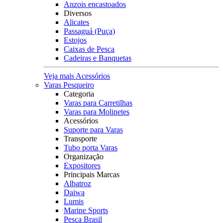
Anzois encastoados
Diversos
Alicates
Passaguá (Puça)
Estojos
Caixas de Pesca
Cadeiras e Banquetas
Veja mais Acessórios
Varas Pesqueiro
Categoria
Varas para Carretilhas
Varas para Molinetes
Acessórios
Suporte para Varas
Transporte
Tubo porta Varas
Organização
Expositores
Principais Marcas
Albatroz
Daiwa
Lumis
Marine Sports
Pesca Brasil