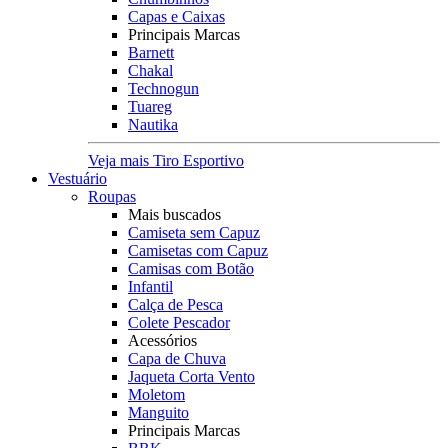
Capas e Caixas
Principais Marcas
Barnett
Chakal
Technogun
Tuareg
Nautika
Veja mais Tiro Esportivo
Vestuário
Roupas
Mais buscados
Camiseta sem Capuz
Camisetas com Capuz
Camisas com Botão
Infantil
Calça de Pesca
Colete Pescador
Acessórios
Capa de Chuva
Jaqueta Corta Vento
Moletom
Manguito
Principais Marcas